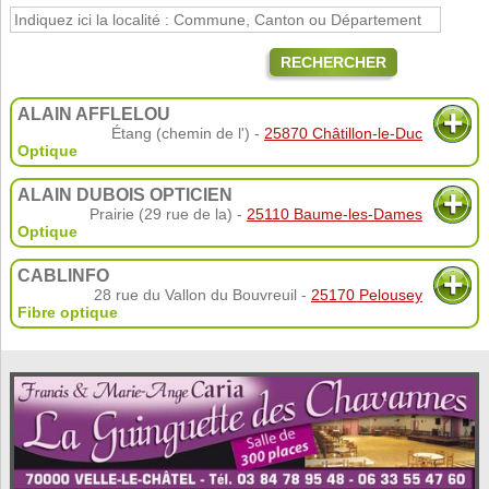
RECHERCHER
ALAIN AFFLELOU
Étang (chemin de l') -
25870 Châtillon-le-Duc
Optique
ALAIN DUBOIS OPTICIEN
Prairie (29 rue de la) -
25110 Baume-les-Dames
Optique
CABLINFO
28 rue du Vallon du Bouvreuil -
25170 Pelousey
Fibre optique