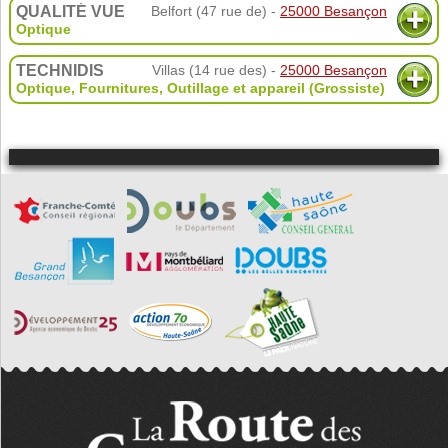
QUALITÉ VUE
Belfort (47 rue de) -
25000 Besançon
Optique
TECHNIDIS
Villas (14 rue des) -
25000 Besançon
Optique
,
Fournitures
,
Outillage et appareil (Grossiste)