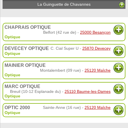
La Guinguette de Chavannes
CHAPRAIS OPTIQUE
Belfort (42 rue de) -
25000 Besançon
Optique
DEVECEY OPTIQUE
C. Cial Super U -
25870 Devecey
Optique
MAINIER OPTIQUE
Montalembert (09 rue) -
25120 Maîche
Optique
MARC OPTIQUE
Breuil (10-12 Esplanade du) -
25110 Baume-les-Dames
Optique
OPTIC 2000
Sainte-Anne (16 rue) -
25120 Maîche
Optique