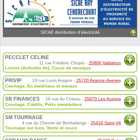
SICAE distribution d'électricité
PECCLET CÉLINE
11 rue Frédéric Chopin -
25800 Valdahon
Loisirs (Activités de)
,
Cours de musique
PRIVIP
19 rue Louis Aragon -
25720 Avanne-Aveney
Courtage
,
En matériaux et travaux
SB FINANCES
16 rue du Coteau -
25870 Les Auxons
Courtage
,
Crédits
,
Prêts immobiliers
SM TOURNAGE
4 rue du Chemin de Berthelange -
25410 Saint-Vit
Tournage sur bois
,
Vente et cours