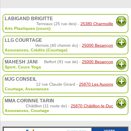
LABIGAND BRIGITTE
Terreaux (25 rue des) -
25380 Charmoille
Arts Plastiques (cours)
LLG COURTAGE
Vernois (40 chemin du) -
25000 Besançon
Assurances
,
Crédits (Courtage)
MAHESH JANI
Belfort (91 rue de) -
25000 Besançon
Sport
,
Cours Yoga
MJG CONSEIL
12 rue Claude Girard -
25870 Les Auxons
Courtage
,
Assurances
MMA CORINNE TARIN
Châtillon (11 route de) -
25870 Châtillon-le-Duc
Assurances
,
Courtage