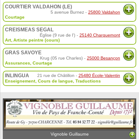
COURTIER VALDAHON (LE)
5 avenue Burnez -
25800 Valdahon
Courtage
CREISMEAS SEGAL
Église (9 rue de l') -
25140 Charquemont
Art
,
Artiste peintre (cours)
GRAS SAVOYE
Krug (05 rue Charles) -
25000 Besançon
Assurances
,
Courtage
INLINGUA
21 rue de Châtillon -
25480 École-Valentin
Enseignement
,
Cours de langue
,
Traductions
Vignoble Guillaume