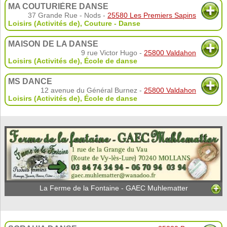
MA COUTURIÈRE DANSE
37 Grande Rue - Nods -
25580 Les Premiers Sapins
Loisirs (Activités de)
,
Couture - Danse
MAISON DE LA DANSE
9 rue Victor Hugo -
25800 Valdahon
Loisirs (Activités de)
,
École de danse
MS DANCE
12 avenue du Général Burnez -
25800 Valdahon
Loisirs (Activités de)
,
École de danse
La Ferme de la Fontaine - GAEC Muhlematter