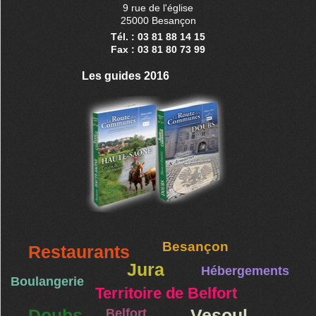
9 rue de l'église
25000 Besançon
Tél. : 03 81 88 14 15
Fax : 03 81 80 73 99
Les guides 2016
Besançon
Restaurants
Jura
Hébergements
Boulangerie
Territoire de Belfort
Doubs
Belfort
Vesoul