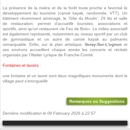
La présence de la rivière et de la forêt toute proche a favorisé le
développement du tourisme (canoë kayak, randonnée, VTT). Un
bâtiment récemment aménagé, le 'Gîte du Moulin', 29 lits et salle
de restauration, permet d'accueillir touristes, associations et
sportifs, ainsi qu'un restaurant «le Feu de Bois». Le milieu associatif
est également représenté, notamment au niveau sportif par un club
de gymnastique et un autre de canoë kayak au palmarès
remarquable. Enfin, sur le plan artistique,
Voray-Sur-L'ognon
et
ses environs accueillent chaque année les concerts et récitals
organisés par l'Atelier Lyrique de Franche-Comté.
Fontaines et lavoirs
:
une fontaine et un lavoir sont deux magnifiques monuments dont le
village peut s'enorgueillir.
Remarques ou Suggestions
Dernière modification le 09 February 2026 à 22:57