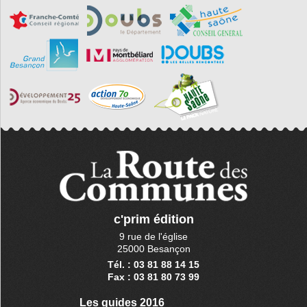
c'prim édition
9 rue de l'église
25000 Besançon
Tél. : 03 81 88 14 15
Fax : 03 81 80 73 99
Les guides 2016