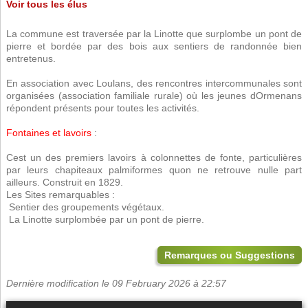
Voir tous les élus
La commune est traversée par la Linotte que surplombe un pont de
pierre et bordée par des bois aux sentiers de randonnée bien
entretenus.
En association avec Loulans, des rencontres intercommunales sont
organisées (association familiale rurale) où les jeunes dOrmenans
répondent présents pour toutes les activités.
Fontaines et lavoirs
:
Cest un des premiers lavoirs à colonnettes de fonte, particulières
par leurs chapiteaux palmiformes quon ne retrouve nulle part
ailleurs. Construit en 1829.
Les Sites remarquables :
 Sentier des groupements végétaux.
 La Linotte surplombée par un pont de pierre.
Remarques ou Suggestions
Dernière modification le 09 February 2026 à 22:57