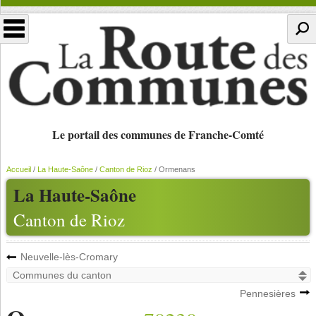
Le portail des communes de Franche-Comté
Accueil
/
La Haute-Saône
/
Canton de Rioz
/
Ormenans
La Haute-Saône
Canton de Rioz
Neuvelle-lès-Cromary
Pennesières