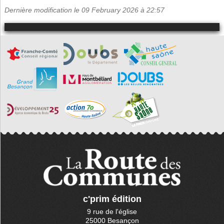
Dernière modification le 09 February 2026 à 22:57
c'prim édition
9 rue de l'église
25000 Besançon