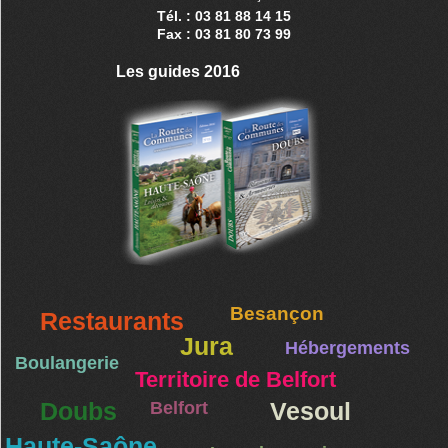
Tél. : 03 81 88 14 15
Fax : 03 81 80 73 99
Les guides 2016
Besançon
Restaurants
Jura
Hébergements
Boulangerie
Territoire de Belfort
Doubs
Belfort
Vesoul
Haute-Saône