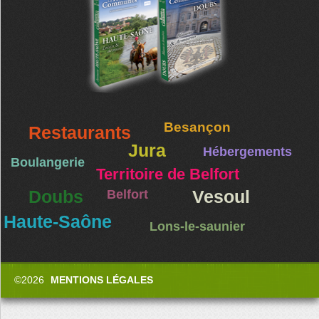
Besançon
Restaurants
Jura
Hébergements
Boulangerie
Territoire de Belfort
Doubs
Belfort
Vesoul
Haute-Saône
Lons-le-saunier
©2026
MENTIONS LÉGALES