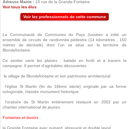
Adresse Mairie :
10 rue de la Grande-Fontaine
Voir tous les élus
Voir les professionnels de cette commune
La Communauté de Communes du Pays Jusséen a initié un
ensemble de circuits de randonnée pédestre (14 kilomètres , 150
mètres de dénivelé) dont l'un se situe sur le territoire de
Blondefontaine.
Ce sentier varie les plaisirs : balade en forêt et à travers la
campagne. Il permet d'agréables découvertes :
 le village de Blondefontaine et son patrimoine architectural
 l'église St Martin (fin du 18ème siècle) originale par sa forme
octogonale, classée monument historique.
 l'oratoire de St Martin entièrement restauré en 2002 par un
chantier international de jeunes.
Fontaines et lavoirs
:
la Grande Fontaine avec puisard, abreuvoir et double lavoir.