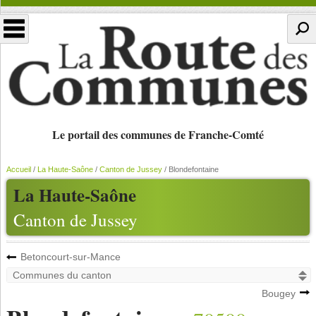
Le portail des communes de Franche-Comté
Accueil
/
La Haute-Saône
/
Canton de Jussey
/
Blondefontaine
La Haute-Saône
Canton de Jussey
Betoncourt-sur-Mance
Bougey