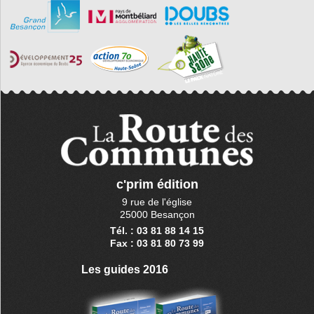
c'prim édition
9 rue de l'église
25000 Besançon
Tél. : 03 81 88 14 15
Fax : 03 81 80 73 99
Les guides 2016