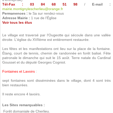
Tél-Fax : 03 84 68 51 98
/
E-mail :
mairie.montignylescherlieu@orange.fr
Permanences :
le Sa sur rendez-vous
Adresse Mairie :
1 rue de l'Église
Voir tous les élus
Le village est traversé par l'Ougeotte qui sécoule dans une vallée
étroite. L'église du XVIIème est entièrement restaurée.
Les fêtes et les manifestations ont lieu sur la place de la fontaine.
Étang, court de tennis, chemin de randonnée en forêt balisé. Fête
patronale le dimanche qui suit le 15 août. Terre natale du Cardinal
Gousset et du député Georges Cogniot.
Fontaines et Lavoirs
:
sept fontaines sont disséminées dans le village, dont 4 sont très
bien restaurées.
Il reste encore 4 lavoirs.
Les Sites remarquables :
 Forêt domaniale de Cherlieu.