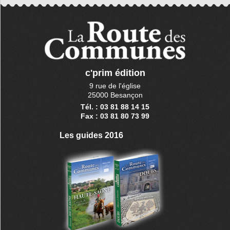
c'prim édition
9 rue de l'église
25000 Besançon
Tél. : 03 81 88 14 15
Fax : 03 81 80 73 99
Les guides 2016