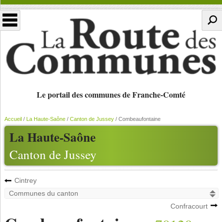
Le portail des communes de Franche-Comté
Accueil
/
La Haute-Saône
/
Canton de Jussey
/
Combeaufontaine
La Haute-Saône
Canton de Jussey
Cintrey
Confracourt