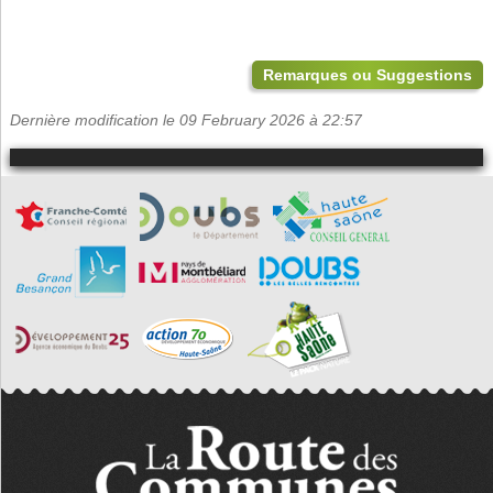
Remarques ou Suggestions
Dernière modification le 09 February 2026 à 22:57