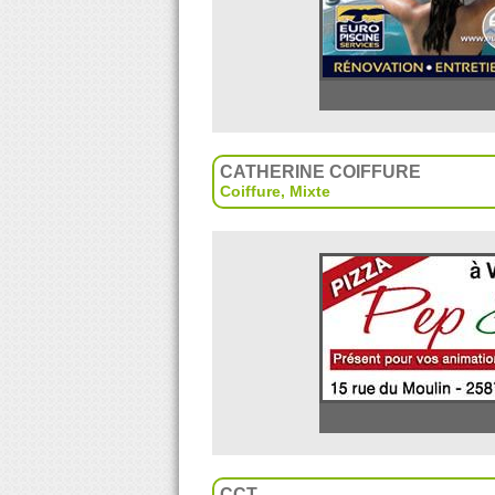
CATHERINE COIFFURE
Coiffure
,
Mixte
CCT