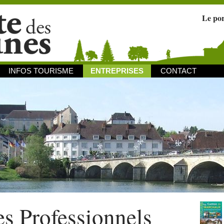
Le po
INFOS TOURISME
ENTREPRISES
CONTACT
s Professionnels