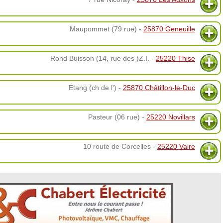
Maupommet (79 rue) -
25870 Geneuille
Rond Buisson (14, rue des )Z.I. -
25220 Thise
Étang (ch de l') -
25870 Châtillon-le-Duc
Pasteur (06 rue) -
25220 Novillars
10 route de Corcelles -
25220 Vaire