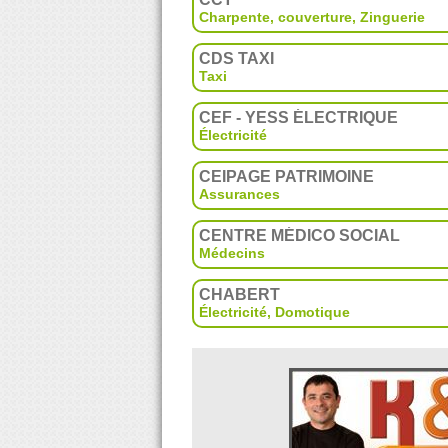
Charpente, couverture
,
Zinguerie
CDS TAXI
Taxi
CEF - YESS ÉLECTRIQUE
Électricité
CEIPAGE PATRIMOINE
Assurances
CENTRE MÉDICO SOCIAL
Médecins
CHABERT
Électricité
,
Domotique