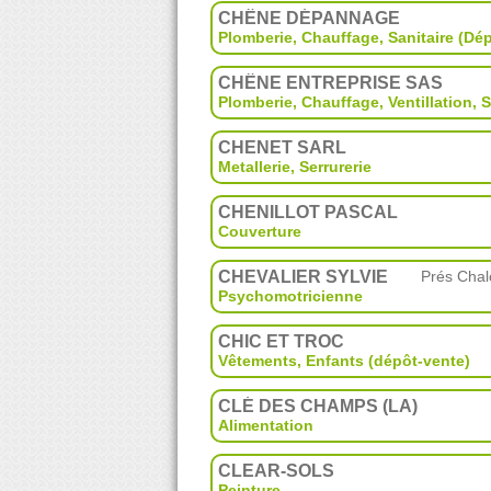
CHÊNE DÉPANNAGE
Plomberie, Chauffage
,
Sanitaire (D
CHÊNE ENTREPRISE SAS
Plomberie, Chauffage
,
Ventillation
,
S
CHENET SARL
Metallerie
,
Serrurerie
CHENILLOT PASCAL
Couverture
CHEVALIER SYLVIE
Prés Chal
Psychomotricienne
CHIC ET TROC
Vêtements
,
Enfants (dépôt-vente)
CLÉ DES CHAMPS (LA)
Alimentation
CLEAR-SOLS
Peinture