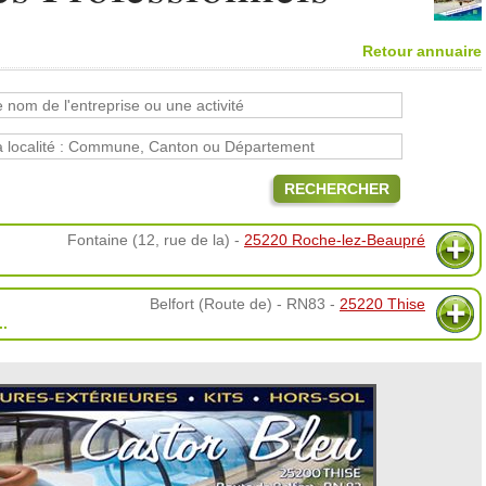
Retour annuaire
RECHERCHER
Fontaine (12, rue de la) -
25220 Roche-lez-Beaupré
Belfort (Route de) - RN83 -
25220 Thise
..