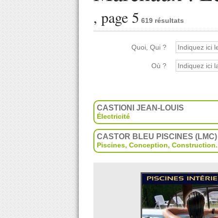
, page 5
619 résultats
Quoi, Qui ?
Où ?
CASTIONI JEAN-LOUIS
Électricité
CASTOR BLEU PISCINES (LMC)
Piscines
,
Conception
,
Construction
.