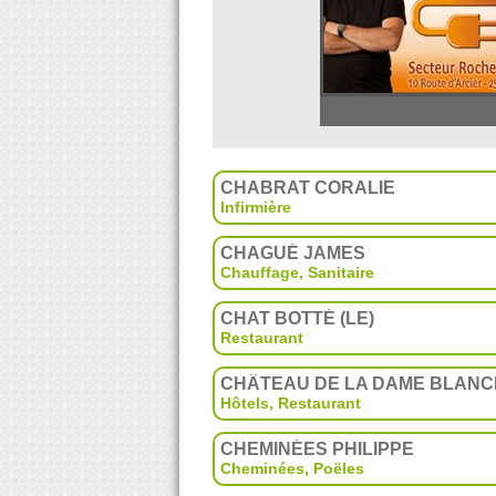
CHABRAT CORALIE
Infirmière
CHAGUÉ JAMES
Chauffage, Sanitaire
CHAT BOTTÉ (LE)
Restaurant
CHÂTEAU DE LA DAME BLAN
Hôtels
,
Restaurant
CHEMINÉES PHILIPPE
Cheminées
,
Poëles