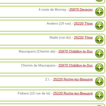
4 route de Bonnay -
25870 Devecey
Andiers (19 rue) -
25220 Thise
Stade (rue du) -
25220 Thise
Maurapans (Chemin de) -
25870 Châtillon-le-Duc
E
Chemin de Maurapans -
25870 Châtillon-le-Duc
Z.I. -
25220 Roche-lez-Beaupré
Faltans (15 rue de la) -
25220 Roche-lez-Beaupré