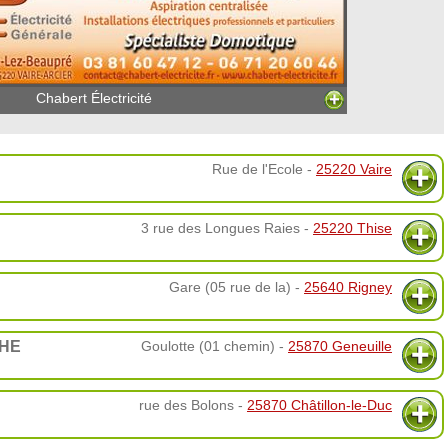
Chabert Électricité
Rue de l'Ecole -
25220 Vaire
3 rue des Longues Raies -
25220 Thise
Gare (05 rue de la) -
25640 Rigney
CHE
Goulotte (01 chemin) -
25870 Geneuille
rue des Bolons -
25870 Châtillon-le-Duc