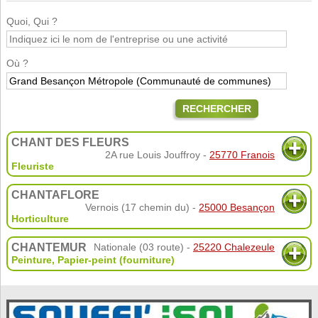
Quoi, Qui ?
Où ?
RECHERCHER
CHANT DES FLEURS
2A rue Louis Jouffroy -
25770 Franois
Fleuriste
CHANTAFLORE
Vernois (17 chemin du) -
25000 Besançon
Horticulture
CHANTEMUR
Nationale (03 route) -
25220 Chalezeule
Peinture
,
Papier-peint (fourniture)