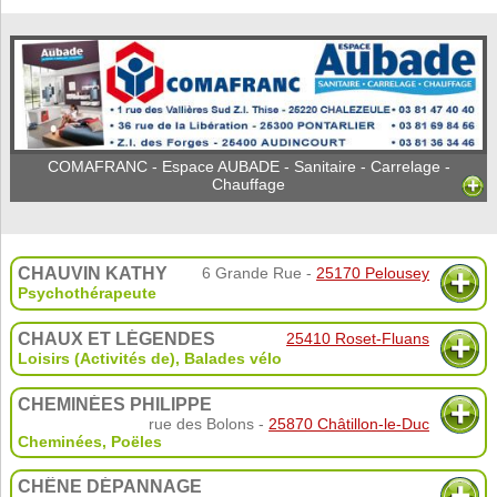
COMAFRANC - Espace AUBADE - Sanitaire - Carrelage -
Chauffage
CHAUVIN KATHY
6 Grande Rue -
25170 Pelousey
Psychothérapeute
CHAUX ET LÉGENDES
25410 Roset-Fluans
Loisirs (Activités de)
,
Balades vélo
CHEMINÉES PHILIPPE
rue des Bolons -
25870 Châtillon-le-Duc
Cheminées
,
Poëles
CHÊNE DÉPANNAGE