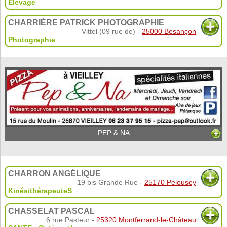
Élevage
CHARRIÈRE PATRICK PHOTOGRAPHIE
Vittel (09 rue de) -
25000 Besançon
Photographie
PEP & NA
CHARRON ANGÉLIQUE
19 bis Grande Rue -
25170 Pelousey
KinésithérapeuteS
CHASSELAT PASCAL
6 rue Pasteur -
25320 Montferrand-le-Château