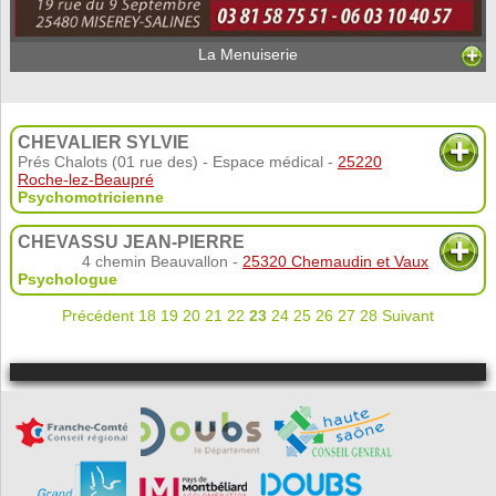
La Menuiserie
CHEVALIER SYLVIE
Prés Chalots (01 rue des) - Espace médical -
25220
Roche-lez-Beaupré
Psychomotricienne
CHEVASSU JEAN-PIERRE
4 chemin Beauvallon -
25320 Chemaudin et Vaux
Psychologue
Précédent
18
19
20
21
22
23
24
25
26
27
28
Suivant