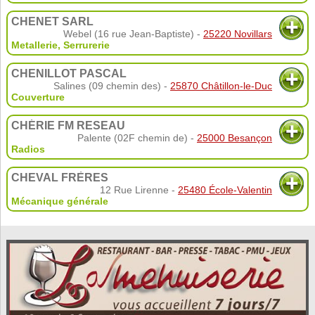
CHENET SARL
Webel (16 rue Jean-Baptiste) -
25220 Novillars
Metallerie
,
Serrurerie
CHENILLOT PASCAL
Salines (09 chemin des) -
25870 Châtillon-le-Duc
Couverture
CHÉRIE FM RESEAU
Palente (02F chemin de) -
25000 Besançon
Radios
CHEVAL FRÈRES
12 Rue Lirenne -
25480 École-Valentin
Mécanique générale