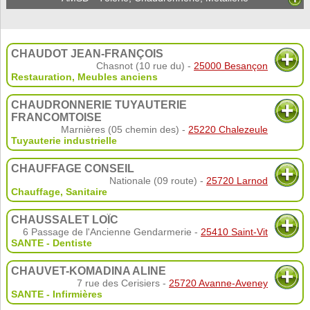
CHAUDOT JEAN-FRANÇOIS
Chasnot (10 rue du) -
25000 Besançon
Restauration
,
Meubles anciens
CHAUDRONNERIE TUYAUTERIE
FRANCOMTOISE
Marnières (05 chemin des) -
25220 Chalezeule
Tuyauterie industrielle
CHAUFFAGE CONSEIL
Nationale (09 route) -
25720 Larnod
Chauffage, Sanitaire
CHAUSSALET LOÏC
6 Passage de l'Ancienne Gendarmerie -
25410 Saint-Vit
SANTE - Dentiste
CHAUVET-KOMADINA ALINE
7 rue des Cerisiers -
25720 Avanne-Aveney
SANTE - Infirmières