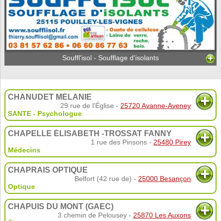
Souffl'isol - Soufflage d'isolants
CHANUDET MÉLANIE
29 rue de l'Église -
25720 Avanne-Aveney
SANTE - Psychologue
CHAPELLE ÉLISABETH -TROSSAT FANNY
1 rue des Pinsons -
25480 Pirey
Médecins
CHAPRAIS OPTIQUE
Belfort (42 rue de) -
25000 Besançon
Optique
CHAPUIS DU MONT (GAEC)
3 chemin de Pelousey -
25870 Les Auxons