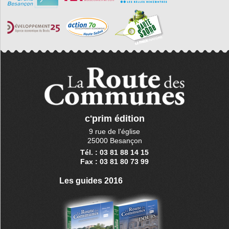
c'prim édition
9 rue de l'église
25000 Besançon
Tél. : 03 81 88 14 15
Fax : 03 81 80 73 99
Les guides 2016