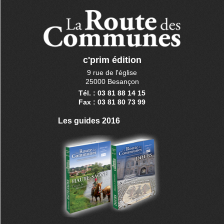
c'prim édition
9 rue de l'église
25000 Besançon
Tél. : 03 81 88 14 15
Fax : 03 81 80 73 99
Les guides 2016