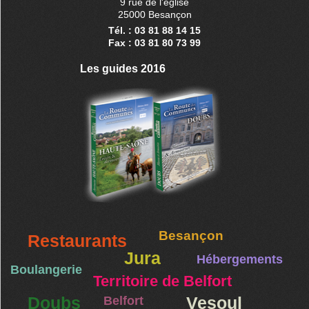
9 rue de l'église
25000 Besançon
Tél. : 03 81 88 14 15
Fax : 03 81 80 73 99
Les guides 2016
Besançon
Restaurants
Jura
Hébergements
Boulangerie
Territoire de Belfort
Doubs
Belfort
Vesoul