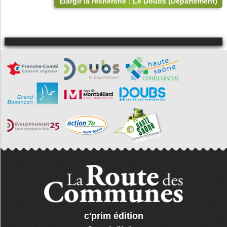
Élargir la recherche : Le Doubs (Département)
c'prim édition