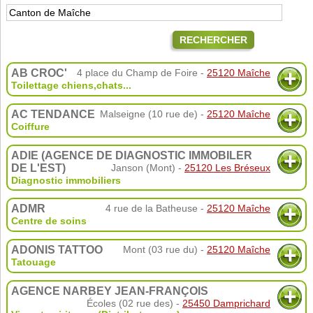
RECHERCHER
AB CROC'
4 place du Champ de Foire -
25120 Maîche
Toilettage chiens,chats...
AC TENDANCE
Malseigne (10 rue de) -
25120 Maîche
Coiffure
ADIE (AGENCE DE DIAGNOSTIC IMMOBILER
DE L'EST)
Janson (Mont) -
25120 Les Bréseux
Diagnostic immobiliers
ADMR
4 rue de la Batheuse -
25120 Maîche
Centre de soins
ADONIS TATTOO
Mont (03 rue du) -
25120 Maîche
Tatouage
AGENCE NARBEY JEAN-FRANÇOIS
Écoles (02 rue des) -
25450 Damprichard