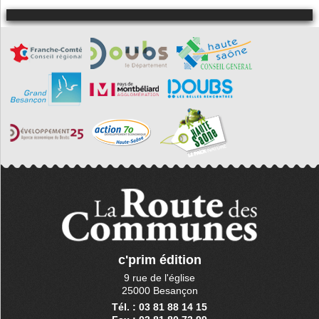
c'prim édition
9 rue de l'église
25000 Besançon
Tél. : 03 81 88 14 15