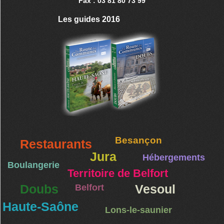
Fax : 03 81 80 73 99
Les guides 2016
Besançon
Restaurants
Jura
Hébergements
Boulangerie
Territoire de Belfort
Doubs
Belfort
Vesoul
Haute-Saône
Lons-le-saunier