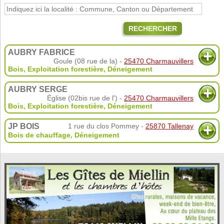
RECHERCHER
AUBRY FABRICE
Goule (08 rue de la) -
25470 Charmauvillers
Bois
,
Exploitation forestière
,
Déneigement
AUBRY SERGE
Église (02bis rue de l') -
25470 Charmauvillers
Bois
,
Exploitation forestière
,
Déneigement
JP BOIS
1 rue du clos Pommey -
25870 Tallenay
Bois de chauffage
,
Déneigement