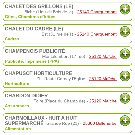
CHALET DES GRILLONS (LE)
Biche (Lieu-dit Bois de la) -
25140 Charquemont
Gîtes, Chambres d'hôtes
CHALET DU CADRE (LE)
Est (31 rue de l') -
25140 Charquemont
Cadres
CHAMPENOIS PUBLICITÉ
Montalembert (17 rue) -
25120 Maîche
Publicité
,
Imprimerie (PPA)
CHAPUSOT HORTICULTURE
ZI - Route Cernay l'Eglise -
25120 Maîche
Horticulture
CHARDON DIDIER
Foire (Place du Champ de) -
25120 Maîche
Assurances
CHARMOILLAUX - HUIT À HUIT
SUPERMARCHÉ
Grande Rue (23) -
25380 Belleherbe
Alimentation