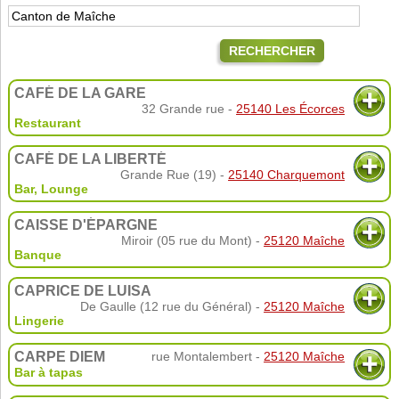
RECHERCHER
CAFÉ DE LA GARE
32 Grande rue -
25140 Les Écorces
Restaurant
CAFÉ DE LA LIBERTÉ
Grande Rue (19) -
25140 Charquemont
Bar
,
Lounge
CAISSE D'ÉPARGNE
Miroir (05 rue du Mont) -
25120 Maîche
Banque
CAPRICE DE LUISA
De Gaulle (12 rue du Général) -
25120 Maîche
Lingerie
CARPE DIEM
rue Montalembert -
25120 Maîche
Bar à tapas