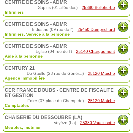
CENTRE DE SOINS - ADMR
Sapins (01 allée des) -
25380 Belleherbe
Infirmiers
CENTRE DE SOINS - ADMR
Industrie (09 rue de l') -
25450 Damprichard
Infirmiers
,
Service à la personne
CENTRE DE SOINS - ADMR
Église (04 rue de l') -
25140 Charquemont
Aide à la personne
CENTURY 21
De Gaulle (23 rue du Général) -
25120 Maîche
Agence Immobilière
CER FRANCE DOUBS - CENTRE DE FISCALITÉ
ET GESTION
Foire (07 place du Champ de) -
25120 Maîche
Comptables
CHAISERIE DU DESSOUBRE (LA)
Voyèze (La) -
25380 Vauclusotte
Meubles, mobilier