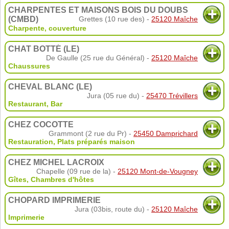
CHARPENTES ET MAISONS BOIS DU DOUBS
(CMBD)
Grettes (10 rue des) -
25120 Maîche
Charpente, couverture
CHAT BOTTÉ (LE)
De Gaulle (25 rue du Général) -
25120 Maîche
Chaussures
CHEVAL BLANC (LE)
Jura (05 rue du) -
25470 Trévillers
Restaurant
,
Bar
CHEZ COCOTTE
Grammont (2 rue du Pr) -
25450 Damprichard
Restauration
,
Plats préparés maison
CHEZ MICHEL LACROIX
Chapelle (09 rue de la) -
25120 Mont-de-Vougney
Gîtes, Chambres d'hôtes
CHOPARD IMPRIMERIE
Jura (03bis, route du) -
25120 Maîche
Imprimerie