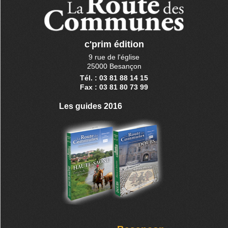
c'prim édition
9 rue de l'église
25000 Besançon
Tél. : 03 81 88 14 15
Fax : 03 81 80 73 99
Les guides 2016