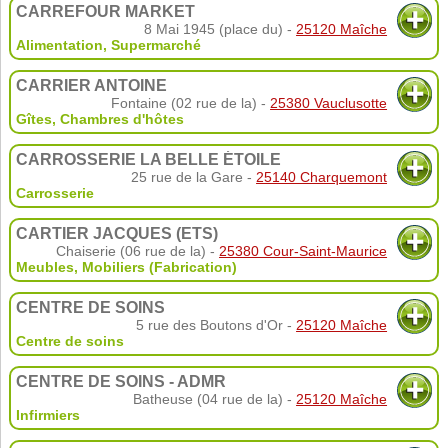
CARREFOUR MARKET
8 Mai 1945 (place du) -
25120 Maîche
Alimentation
,
Supermarché
CARRIER ANTOINE
Fontaine (02 rue de la) -
25380 Vauclusotte
Gîtes, Chambres d'hôtes
CARROSSERIE LA BELLE ÉTOILE
25 rue de la Gare -
25140 Charquemont
Carrosserie
CARTIER JACQUES (ETS)
Chaiserie (06 rue de la) -
25380 Cour-Saint-Maurice
Meubles, Mobiliers (Fabrication)
CENTRE DE SOINS
5 rue des Boutons d'Or -
25120 Maîche
Centre de soins
CENTRE DE SOINS - ADMR
Batheuse (04 rue de la) -
25120 Maîche
Infirmiers