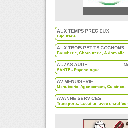
AUX TEMPS PRÉCIEUX
Bijouterie
AUX TROIS PETITS COCHONS
Boucherie, Charcuterie
,
À domicile
AUZAS AUDE
Ma
SANTE - Psychologue
AV MENUISERIE
Menuiserie
,
Agencement
,
Cuisines
...
AVANNE SERVICES
Transports
,
Location avec chauffeur