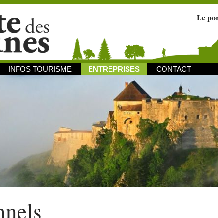
Le po
INFOS TOURISME
ENTREPRISES
CONTACT
nnels