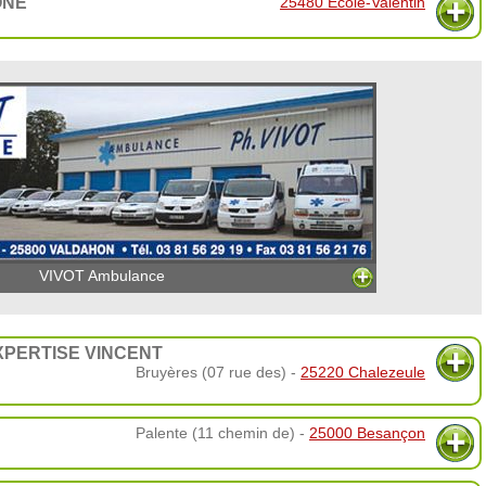
ÔNE
25480 École-Valentin
VIVOT Ambulance
PERTISE VINCENT
Bruyères (07 rue des) -
25220 Chalezeule
Palente (11 chemin de) -
25000 Besançon