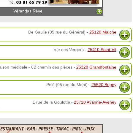
Vérandas Rêve
De Gaulle (05 rue du Général) -
25120 Maîche
rue des Vergers -
25410 Saint-Vit
ison médicale - 6B chemin des pièces -
25320 Grandfontaine
Pelé (05 rue du Mont) -
25520 Bugny
1 rue de la Goulotte -
25720 Avanne-Aveney