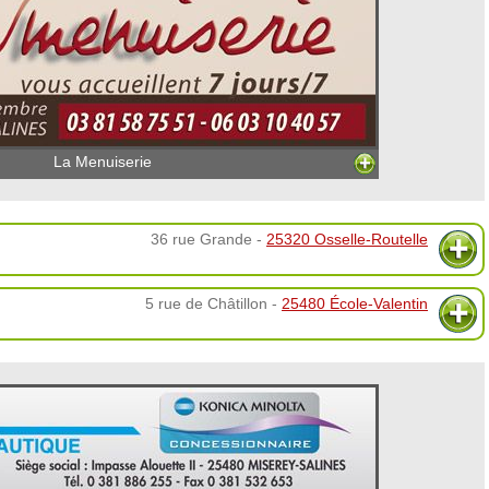
La Menuiserie
36 rue Grande -
25320 Osselle-Routelle
5 rue de Châtillon -
25480 École-Valentin