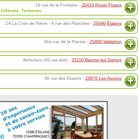
18 rue de la Fontaine -
25410 Roset-Fluans
,
Clôtures
,
Terrasses
ZA La Croix de Pierre - 6 rue des Planches -
25580 Étalans
2bis rue de la Piscine -
25800 Valdahon
Armuriers (05 rue des) -
25110 Baume-les-Dames
36 rue des Essarts -
25870 Les Auxons