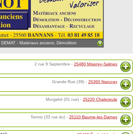
DEMAT - Matériaux anciens, Démolition
2 rue 9 Septembre -
25480 Miserey-Salines
Grande Rue (39) -
25360 Nancray
Murgelot (01 rue) -
25220 Chalezeule
Tennis (33 rue du) -
25110 Baume-les-Dames