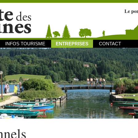
Le po
INFOS TOURISME
ENTREPRISES
CONTACT
nnels