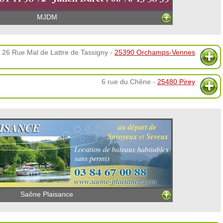
MJDM
26 Rue Mal de Lattre de Tassigny -
25390 Orchamps-Vennes
6 rue du Chêne -
25480 Pirey
Saône Plaisance