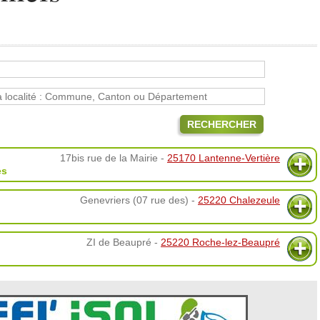
RECHERCHER
17bis rue de la Mairie -
25170 Lantenne-Vertière
es
Genevriers (07 rue des) -
25220 Chalezeule
ZI de Beaupré -
25220 Roche-lez-Beaupré