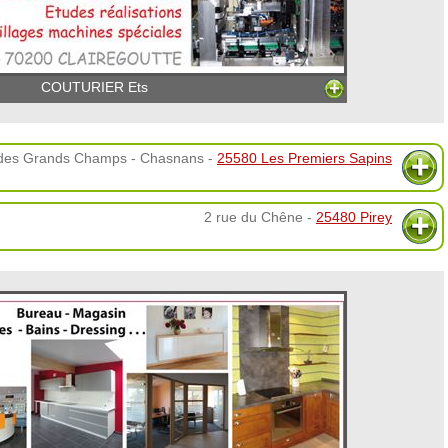
COUTURIER Ets
 des Grands Champs - Chasnans -
25580 Les Premiers Sapins
2 rue du Chêne -
25480 Pirey