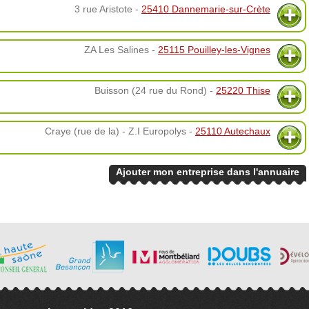
3 rue Aristote -
25410 Dannemarie-sur-Crète
ZA Les Salines -
25115 Pouilley-les-Vignes
Buisson (24 rue du Rond) -
25220 Thise
Craye (rue de la) - Z.I Europolys -
25110 Autechaux
Ajouter mon entreprise dans l'annuaire