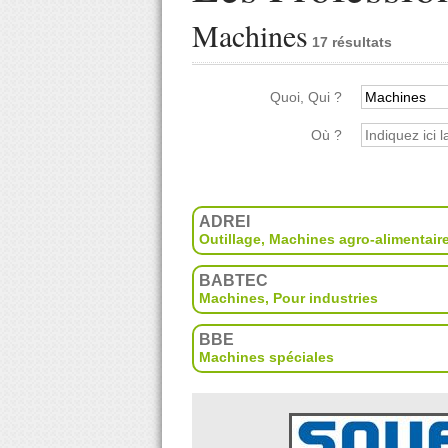
Machines
17 résultats
Quoi, Qui ?
Où ?
ADREI
Outillage
,
Machines agro-alimentair
BABTEC
Machines
,
Pour industries
BBE
Machines spéciales