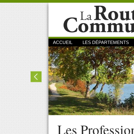
ACCUEIL
LES DÉPARTEMENTS
Les Professio