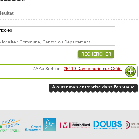
ésultat
RECHERCHER
ZA Au Sorbier -
25410 Dannemarie-sur-Crète
Ajouter mon entreprise dans l'annuaire