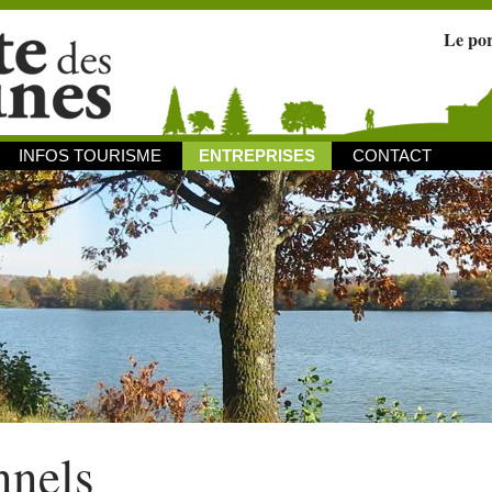
Le po
INFOS TOURISME
ENTREPRISES
CONTACT
nnels