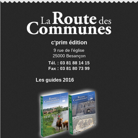
c'prim édition
9 rue de l'église
25000 Besançon
Tél. : 03 81 88 14 15
Fax : 03 81 80 73 99
Les guides 2016