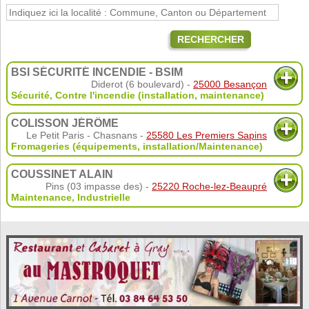
RECHERCHER
BSI SÉCURITÉ INCENDIE - BSIM
Diderot (6 boulevard) -
25000 Besançon
Sécurité
,
Contre l'incendie (installation, maintenance)
COLISSON JÉRÔME
Le Petit Paris - Chasnans -
25580 Les Premiers Sapins
Fromageries (équipements, installation/Maintenance)
COUSSINET ALAIN
Pins (03 impasse des) -
25220 Roche-lez-Beaupré
Maintenance
,
Industrielle