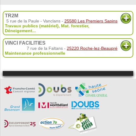
TR2M
5 rue de la Paule - Vanclans -
25580 Les Premiers Sapins
Travaux publics (matériel)
,
Mat. forestier
,
Déneigement
...
VINCI FACILITIES
7 rue de la Faltans -
25220 Roche-lez-Beaupré
Maintenance professionnelle