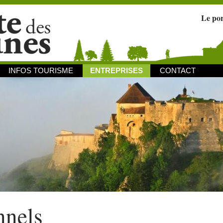
Le po
INFOS TOURISME
ENTREPRISES
CONTACT
nnels