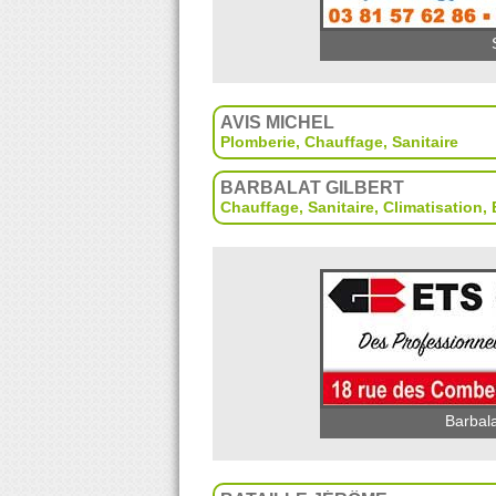
AVIS MICHEL
Plomberie
,
Chauffage
,
Sanitaire
BARBALAT GILBERT
Chauffage, Sanitaire
,
Climatisation
,
Barbala