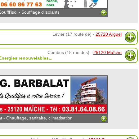
Souffl'isol - Soufflage d'isolants
Levier (17 route de) -
25720 Arguel
Combes (18 rue des) -
25120 Maîche
Energies renouvelables
...
t - Chauffage, sanitaire, climatisation