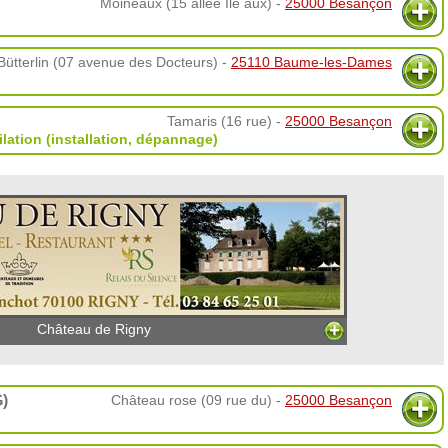
Moineaux (15 allée Ile aux) -
25000 Besançon
Bütterlin (07 avenue des Docteurs) -
25110 Baume-les-Dames
Tamaris (16 rue) -
25000 Besançon
ilation (installation, dépannage)
Château de Rigny
)
Château rose (09 rue du) -
25000 Besançon