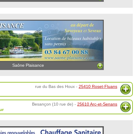
Saône Plaisance
rue du Bas des Houx -
25410 Roset-Fluans
Besançon (10 rue de) -
25610 Arc-et-Senans
ur