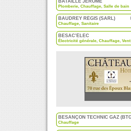
BATAILLE JÉRÔME
Plomberie
,
Chauffage
,
Salle de bain
BAUDREY RÉGIS (SARL)
Chauffage, Sanitaire
BESAC'ÉLEC
Électricité générale
,
Chauffage
,
Vent
BESANÇON TECHNIC GAZ (BTG
Chauffage