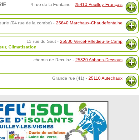
RIE
4 rue de la Fontaine -
25410 Pouilley-Français
eurie (04 rue de la combe) -
25640 Marchaux-Chaudefontaine
13 rue du Seut -
25530 Vercel-Villedieu-le-Camp
eur
,
Climatisation
chemin de Reculoz -
25320 Abbans-Dessous
Grande rue (41) -
25110 Autechaux