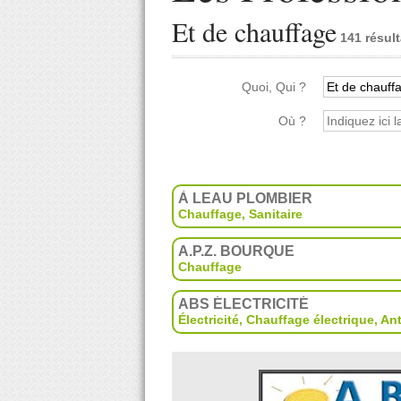
Et de chauffage
141 résult
Quoi, Qui ?
Où ?
À LEAU PLOMBIER
Chauffage, Sanitaire
A.P.Z. BOURQUE
Chauffage
ABS ÉLECTRICITÉ
Électricité
,
Chauffage électrique
,
An