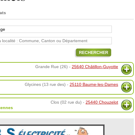
ats
RECHERCHER
Grande Rue (26) -
25640 Châtillon-Guyotte
Glycines (13 rue des) -
25110 Baume-les-Dames
Clos (02 rue du) -
25440 Chouzelot
tennes