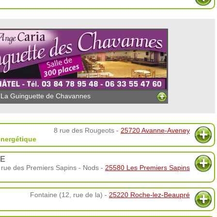
La Guinguette de Chavannes
8 rue des Rougeots -
25720 Avanne-Aveney
nergétique
UE
 rue des Premiers Sapins - Nods -
25580 Les Premiers Sapins
Fontaine (12, rue de la) -
25220 Roche-lez-Beaupré