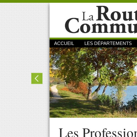
ACCUEIL
LES DÉPARTEMENTS
Les Professio