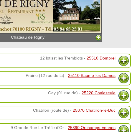
Château de Rigny
12 lotisst les Tremblots -
25510 Domprel
Prairie (12 rue de la) -
25110 Baume-les-Dames
Gay (01 rue de) -
25220 Chalezeule
Châtillon (route de) -
25870 Châtillon-le-Duc
9 Grande Rue Le Trèfle d'Or -
25390 Orchamps-Vennes