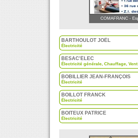
COMAFRANC - Espac
BARTHOULOT JOËL
Électricité
BESAC'ÉLEC
Électricité générale
,
Chauffage
,
Vent
BOBILLIER JEAN-FRANÇOIS
Électricité
BOILLOT FRANCK
Électricité
BOITEUX PATRICE
Électricité