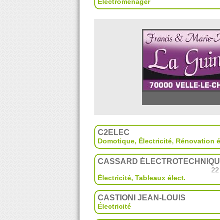
Électroménager
C2ELEC
Domotique
,
Électricité
,
Rénovation é
CASSARD ÉLECTROTECHNIQ
22
Électricité
,
Tableaux élect.
CASTIONI JEAN-LOUIS
Électricité