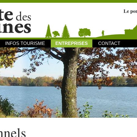
Le po
INFOS TOURISME
ENTREPRISES
CONTACT
nnels