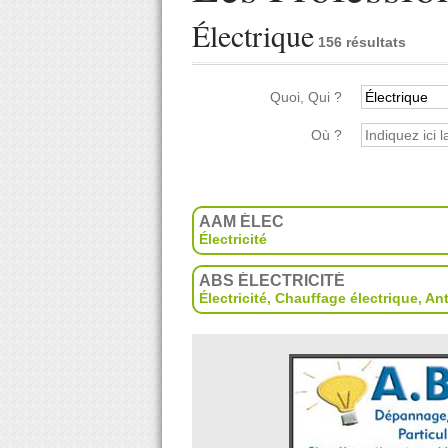
Électrique
156 résultats
Quoi, Qui ?
Où ?
AAM ÉLEC
Électricité
ABS ÉLECTRICITÉ
Électricité
,
Chauffage électrique
,
An