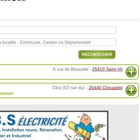
RECHERCHER
6 rue de Beausite -
25410 Saint-Vit
Clos (02 rue du) -
25440 Chouzelot
tennes