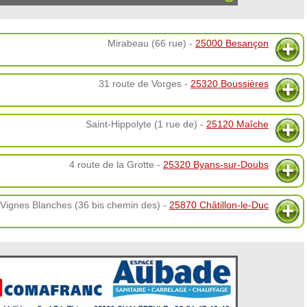
Mirabeau (66 rue) -
25000 Besançon
31 route de Vorges -
25320 Boussières
Saint-Hippolyte (1 rue de) -
25120 Maîche
4 route de la Grotte -
25320 Byans-sur-Doubs
Vignes Blanches (36 bis chemin des) -
25870 Châtillon-le-Duc