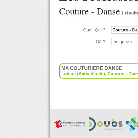
Couture - Danse
1 résult
Quoi, Qui ?
Où ?
MA COUTURIÈRE DANSE
Loisirs (Activités de)
,
Couture - Dan