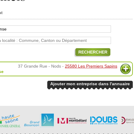
at
RECHERCHER
37 Grande Rue - Nods -
25580 Les Premiers Sapins
se
Ajouter mon entreprise dans l'annuaire