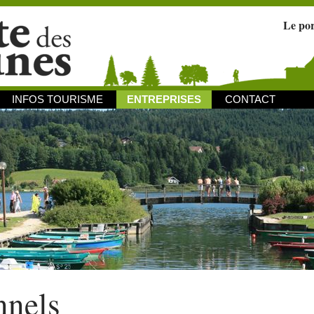
Le po
INFOS TOURISME
ENTREPRISES
CONTACT
nnels