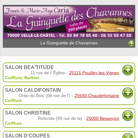
La Guinguette de Chavannes
SALON BÉA'TITUDE
11 rue de l' Église -
25115 Pouilley-les-Vignes
Coiffure
,
Barbier
SALON CALDIFONTAIN
Orée du Bois (08 rue de l') -
25640 Chaudefontaine
Coiffure
SALON CHRISTINE
Rotonde (09 rue de la) -
25000 Besançon
Coiffure
SALON D'COUPES