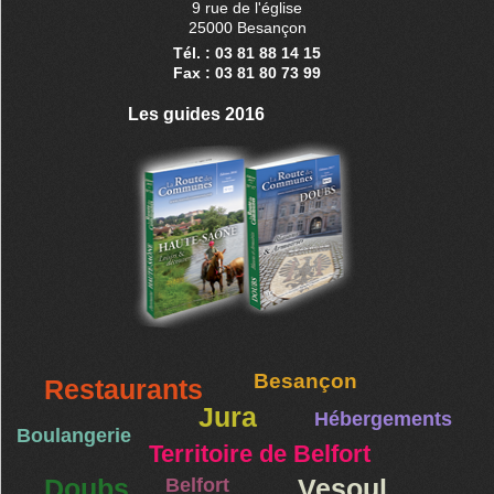
9 rue de l'église
25000 Besançon
Tél. : 03 81 88 14 15
Fax : 03 81 80 73 99
Les guides 2016
Besançon
Restaurants
Jura
Hébergements
Boulangerie
Territoire de Belfort
Doubs
Belfort
Vesoul