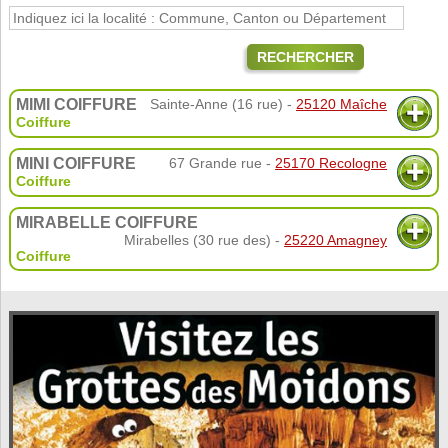
RECHERCHER
MIMI COIFFURE
Sainte-Anne (16 rue) -
25120 Maîche
Coiffure
MINI COIFFURE
67 Grande rue -
25170 Recologne
Coiffure
MIRABELLE COIFFURE
Mirabelles (30 rue des) -
25220 Amagney
Coiffure