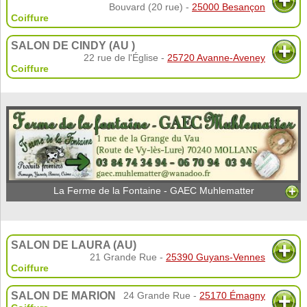
Bouvard (20 rue) -
25000 Besançon
Coiffure
SALON DE CINDY (AU )
22 rue de l'Église -
25720 Avanne-Aveney
Coiffure
La Ferme de la Fontaine - GAEC Muhlematter
SALON DE LAURA (AU)
21 Grande Rue -
25390 Guyans-Vennes
Coiffure
SALON DE MARION
24 Grande Rue -
25170 Émagny