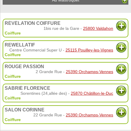
RÉVÉLATION COIFFURE
1bis rue de la Gare -
25800 Valdahon
Coiffure
REWELLATIF
Centre Commercial Super U -
25115 Pouilley-les-Vignes
Coiffure
ROUGE PASSION
2 Grande Rue -
25390 Orchamps-Vennes
Coiffure
SABRIÉ FLORENCE
Sorentines (24,allée des) -
25870 Châtillon-le-Duc
Coiffure
SALON CORINNE
22 Grande Rue -
25390 Orchamps-Vennes
Coiffure