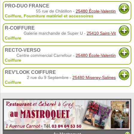
PRO-DUO FRANCE
55 rue de Châtillon -
25480 École-Valentin
Coiffure
,
Fourniture matériel et accessoires
R-COIFFURE
Galerie marchande de Super U -
25410 Saint-Vit
Coiffure
RECTO-VERSO
Centre commercial Carrefour -
25480 École-Valentin
Coiffure
REV'LOOK COIFFURE
2 rue du 9 Septembre -
25480 Miserey-Salines
Coiffure
Au Mastroquet