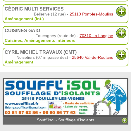
CÉDRIC MULTI SERVICES
Bellerive (12 rue) -
25110 Pont-les-Moulins
Aménagement (int.)
CUISINES GAIO
Faucogney (route de) -
70310 La Longine
Cuisines
,
Aménagements intérieurs
CYRIL MICHEL TRAVAUX (CMT)
Noisetiers (07 impasse des) -
25640 Val-de-Roulans
Aménagement
Souffl'isol - Soufflage d'isolants