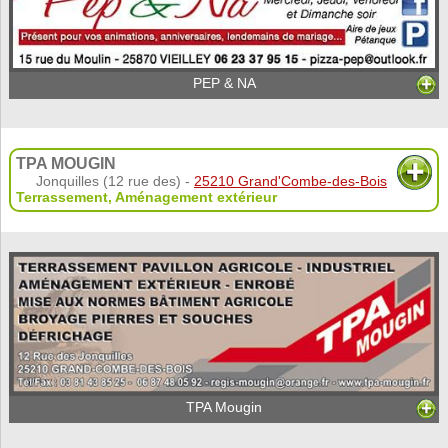
PEP & NA
TPA MOUGIN
Jonquilles (12 rue des) -
25210 Grand'Combe-des-Bois
Terrassement
,
Aménagement extérieur
TPA Mougin