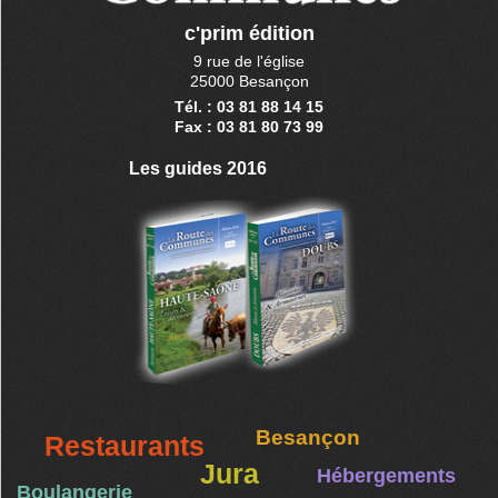
c'prim édition
9 rue de l'église
25000 Besançon
Tél. : 03 81 88 14 15
Fax : 03 81 80 73 99
Les guides 2016
Besançon
Restaurants
Jura
Hébergements
Boulangerie