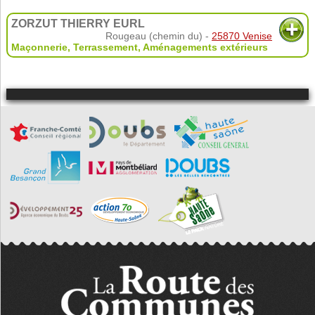
ZORZUT THIERRY EURL
Rougeau (chemin du) -
25870 Venise
Maçonnerie
,
Terrassement
,
Aménagements extérieurs