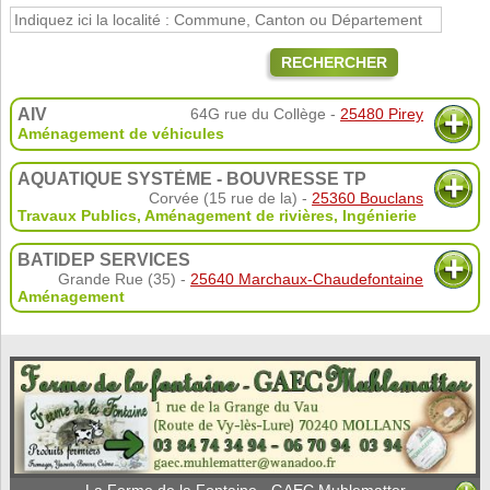
RECHERCHER
AIV
64G rue du Collège -
25480 Pirey
Aménagement de véhicules
AQUATIQUE SYSTÈME - BOUVRESSE TP
Corvée (15 rue de la) -
25360 Bouclans
Travaux Publics
,
Aménagement de rivières
,
Ingénierie
BATIDEP SERVICES
Grande Rue (35) -
25640 Marchaux-Chaudefontaine
Aménagement