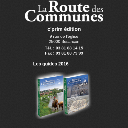
c'prim édition
9 rue de l'église
25000 Besançon
Tél. : 03 81 88 14 15
Fax : 03 81 80 73 99
Les guides 2016