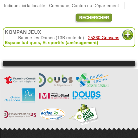
RECHERCHER
KOMPAN JEUX
Baume-les-Dames (13B route de) -
25360 Gonsans
Espace ludiques
,
Et sportifs (aménagement)