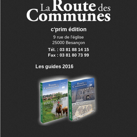
c'prim édition
9 rue de l'église
25000 Besançon
Tél. : 03 81 88 14 15
Fax : 03 81 80 73 99
Les guides 2016