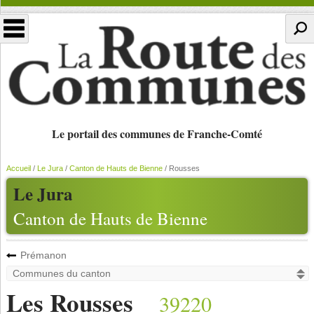
Le portail des communes de Franche-Comté
Accueil
/
Le Jura
/
Canton de Hauts de Bienne
/
Rousses
Le Jura
Canton de Hauts de Bienne
Prémanon
Les Rousses
39220