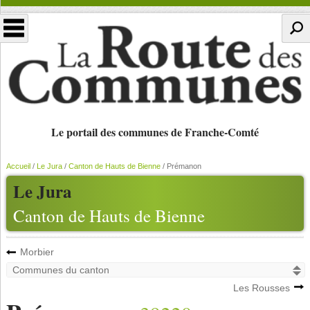
Le portail des communes de Franche-Comté
Accueil
/
Le Jura
/
Canton de Hauts de Bienne
/
Prémanon
Le Jura
Canton de Hauts de Bienne
Morbier
Les Rousses