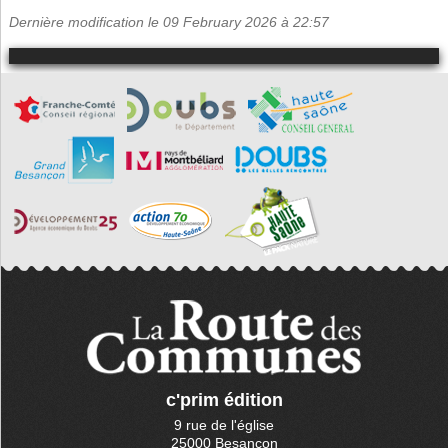
Dernière modification le 09 February 2026 à 22:57
c'prim édition
9 rue de l'église
25000 Besançon