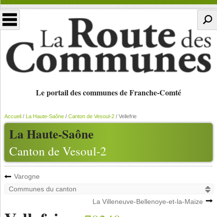
Le portail des communes de Franche-Comté
Accueil
/
La Haute-Saône
/
Canton de Vesoul-2
/
Vellefrie
La Haute-Saône
Canton de Vesoul-2
Varogne
La Villeneuve-Bellenoye-et-la-Maize