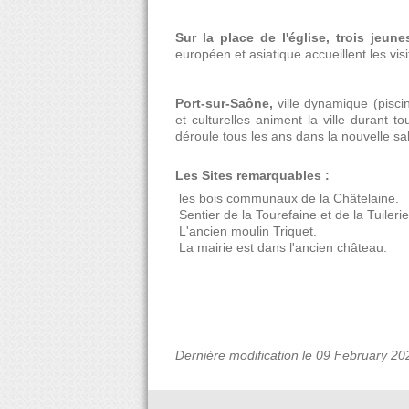
Sur la place de l'église, trois jeu
européen et asiatique accueillent les visi
Port-sur-Saône,
ville dynamique (pisci
et culturelles animent la ville durant 
déroule tous les ans dans la nouvelle sal
Les Sites remarquables :
 les bois communaux de la Châtelaine.
 Sentier de la Tourefaine et de la Tuilerie
 L'ancien moulin Triquet.
 La mairie est dans l'ancien château.
Dernière modification le 09 February 20