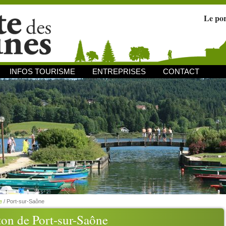
Le po
INFOS TOURISME
ENTREPRISES
CONTACT
e
/
Port-sur-Saône
on de Port-sur-Saône