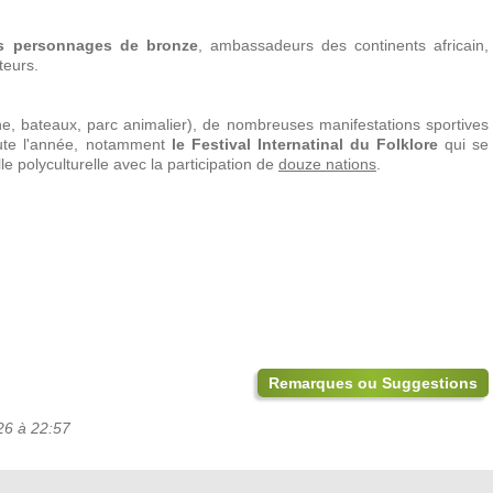
nes personnages de bronze
, ambassadeurs des continents africain,
teurs.
ne, bateaux, parc animalier), de nombreuses manifestations sportives
toute l'année, notamment
le Festival Internatinal du Folklore
qui se
le polyculturelle avec la participation de
douze nations
.
Remarques ou Suggestions
26 à 22:57