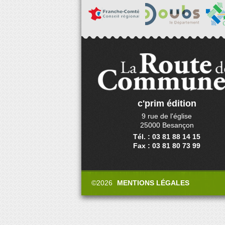
c'prim édition
9 rue de l'église
25000 Besançon
Tél. : 03 81 88 14 15
Fax : 03 81 80 73 99
©2026
MENTIONS LÉGALES