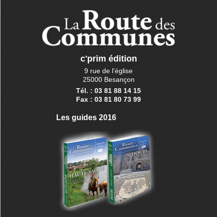
c'prim édition
9 rue de l'église
25000 Besançon
Tél. : 03 81 88 14 15
Fax : 03 81 80 73 99
Les guides 2016