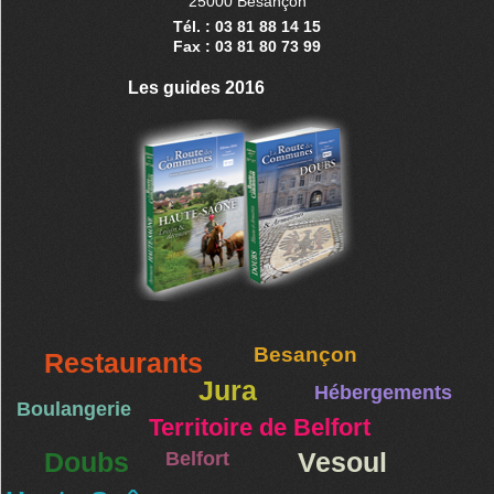
25000 Besançon
Tél. : 03 81 88 14 15
Fax : 03 81 80 73 99
Les guides 2016
Besançon
Restaurants
Jura
Hébergements
Boulangerie
Territoire de Belfort
Doubs
Belfort
Vesoul