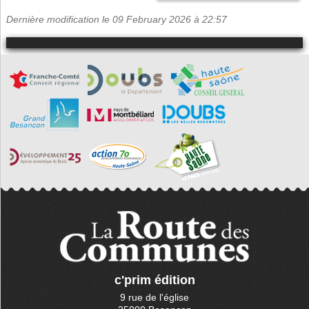
Dernière modification le 09 February 2026 à 22:57
c'prim édition
9 rue de l'église