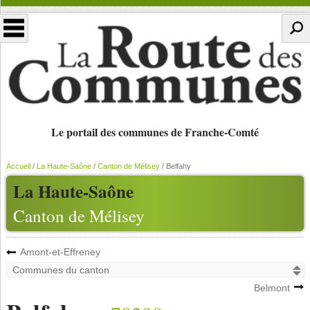
Le portail des communes de Franche-Comté
Accueil
/
La Haute-Saône
/
Canton de Mélisey
/
Belfahy
La Haute-Saône
Canton de Mélisey
Amont-et-Effreney
Belmont