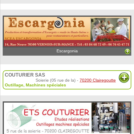
Escargonia
COUTURIER SAS
Soierie (05 rue de la) -
70200 Clairegoutte
Outillage
,
Machines spéciales