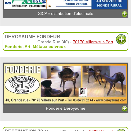
SICAE distribution d'électricité
DEROYAUME FONDEUR
Grande Rue (40) -
70170 Villers-sur-Port
Fonderie
,
Art
,
Métaux cuivreux
Fonderie Deroyaume