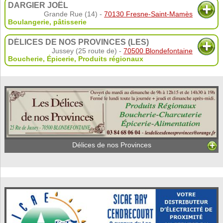
DARGIER JOËL
Grande Rue (14) -
70130 Fresne-Saint-Mamès
Boulangerie, pâtisserie
DÉLICES DE NOS PROVINCES (LES)
Jussey (25 route de) -
70500 Blondefontaine
Boucherie
,
Épicerie
,
Produits régionaux
Délices de nos Provinces