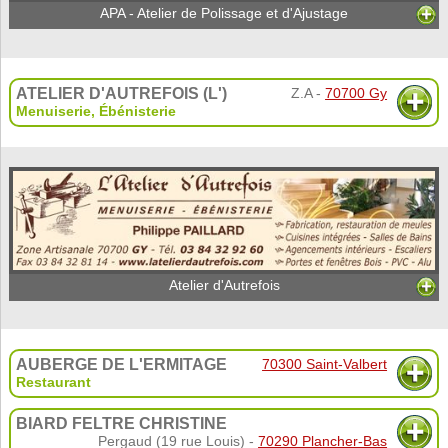
APA - Atelier de Polissage et d'Ajustage
ATELIER D'AUTREFOIS (L')
Z.A -
70700 Gy
Menuiserie
,
Ébénisterie
Atelier d'Autrefois
AUBERGE DE L'ERMITAGE
70300 Saint-Valbert
Restaurant
BIARD FELTRE CHRISTINE
Pergaud (19 rue Louis) -
70290 Plancher-Bas