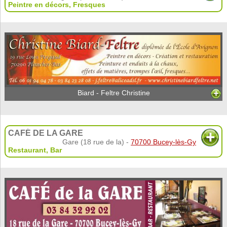
Peintre en décors
,
Fresques
Biard - Feltre Christine
CAFÉ DE LA GARE
Gare (18 rue de la) -
70700 Bucey-lès-Gy
Restaurant
,
Bar