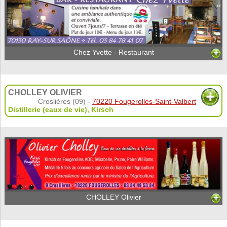
Chez Yvette - Restaurant
CHOLLEY OLIVIER
Croslières (09) -
70220 Fougerolles-Saint-Valbert
Distillerie (eaux de vie)
,
Kirsch
CHOLLEY Olivier