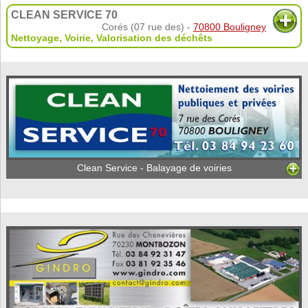
CLEAN SERVICE 70
Corés (07 rue des) -
70800 Bouligney
Nettoyage
,
Voirie
,
Valorisation des déchêts
Clean Service - Balayage de voiries