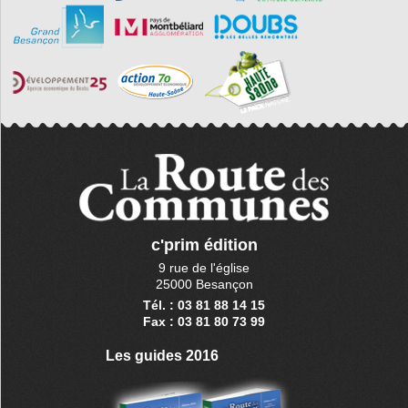
c'prim édition
9 rue de l'église
25000 Besançon
Tél. : 03 81 88 14 15
Fax : 03 81 80 73 99
Les guides 2016