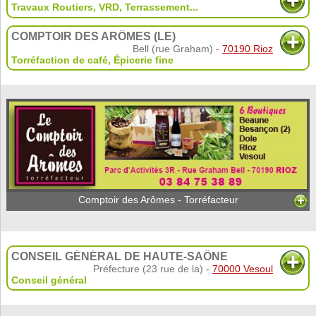
Travaux Routiers
,
VRD
,
Terrassement
...
COMPTOIR DES ARÔMES (LE)
Bell (rue Graham) -
70190 Rioz
Torréfaction de café
,
Épicerie fine
Comptoir des Arômes - Torréfacteur
CONSEIL GÉNÉRAL DE HAUTE-SAÔNE
Préfecture (23 rue de la) -
70000 Vesoul
Conseil général