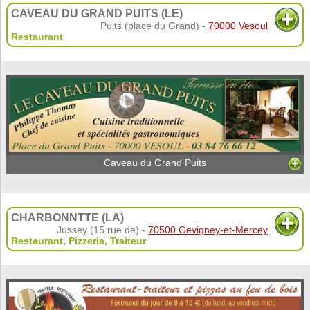
CAVEAU DU GRAND PUITS (LE)
Puits (place du Grand) -
70000 Vesoul
Restaurant
Caveau du Grand Puits
CHARBONNTTE (LA)
Jussey (15 rue de) -
70500 Gevigney-et-Mercey
Restaurant
,
Pizzeria
,
Traiteur