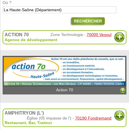
Où ?
RECHERCHER
ACTION 70
Zone Technologia -
70000 Vesoul
Agence de développement
Action 70
AMPHITRYON (L')
Église (05 impasse de l') -
70190 Fondremand
Restaurant
,
Bar
,
Traiteur