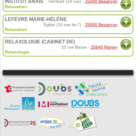
INSTITUT ANAÏS
Isenbart (14 rue) -
25000 Besançon
Relaxation
LEFÈVRE MARIE-HÉLÈNE
Église (10 rue de l') -
25000 Besançon
Relaxation
RELAXOLOGIE (CABINET DE)
23 rue Basse -
25640 Rigney
Relaxologie