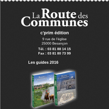
c'prim édition
9 rue de l'église
25000 Besançon
Tél. : 03 81 88 14 15
Fax : 03 81 80 73 99
Les guides 2016