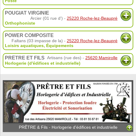
Poste
POUGIAT VIRGINIE
Arcier (01 rue d') -
25220 Roche-lez-Beaupré
Orthophoniste
POWER COMPOSITE
Faltans (03 impasse de la) -
25220 Roche-lez-Beaupré
Loisirs aquatiques
,
Équipements
PRÊTRE ET FILS
Artisans (rue des) -
25620 Mamirolle
Horlogerie (d'édifices et industrielle)
PRÊTRE & Fils - Horlogerie d'édifices et industrielle