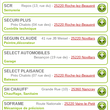
SCR
Repos (13, rue du) -
25220 Roche-lez-Beaupré
Serrurerie
SÉCURI PLUS
Prés Chalots (04 rue des) -
25220 Roche-lez-Beaupré
Contrôle technique
SEGUIN CLAUDE
41 rue JB Weisel -
25220 Novillars
Peintre,décorateur
SÉLECT AUTOMOBILES
Besançon (19 rue de) -
25220 Novillars
Garage
SÉLECT PLAISANCE
Prés Chalots (07 rue des) -
25220 Roche-lez-Beaupré
Bateaux
SH CHAUFF'
Grande Rue (10) -
25360 Nancray
Chauffage, Sanitaire
SOFRAME
Route Nationale -
25220 Vaire-le-Petit
Mécanique de précision