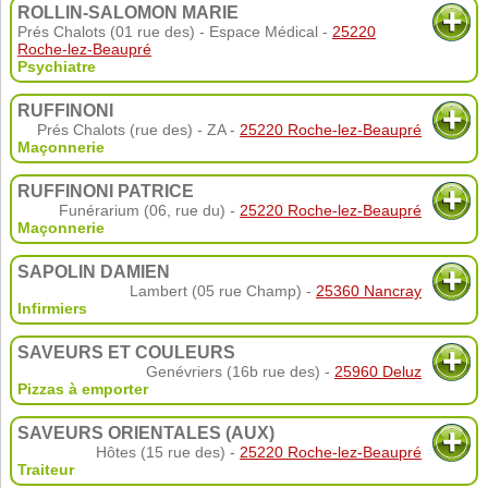
ROLLIN-SALOMON MARIE
Prés Chalots (01 rue des) - Espace Médical -
25220
Roche-lez-Beaupré
Psychiatre
RUFFINONI
Prés Chalots (rue des) - ZA -
25220 Roche-lez-Beaupré
Maçonnerie
RUFFINONI PATRICE
Funérarium (06, rue du) -
25220 Roche-lez-Beaupré
Maçonnerie
SAPOLIN DAMIEN
Lambert (05 rue Champ) -
25360 Nancray
Infirmiers
SAVEURS ET COULEURS
Genévriers (16b rue des) -
25960 Deluz
Pizzas à emporter
SAVEURS ORIENTALES (AUX)
Hôtes (15 rue des) -
25220 Roche-lez-Beaupré
Traiteur