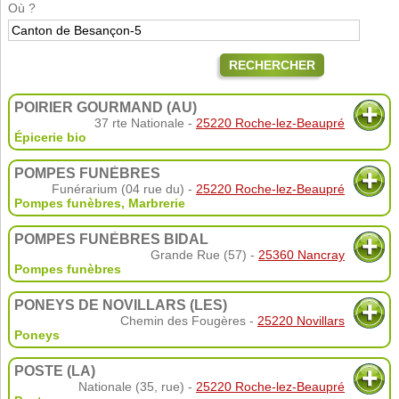
Où ?
RECHERCHER
POIRIER GOURMAND (AU)
37 rte Nationale -
25220 Roche-lez-Beaupré
Épicerie bio
POMPES FUNÈBRES
Funérarium (04 rue du) -
25220 Roche-lez-Beaupré
Pompes funèbres
,
Marbrerie
POMPES FUNÈBRES BIDAL
Grande Rue (57) -
25360 Nancray
Pompes funèbres
PONEYS DE NOVILLARS (LES)
Chemin des Fougères -
25220 Novillars
Poneys
POSTE (LA)
Nationale (35, rue) -
25220 Roche-lez-Beaupré