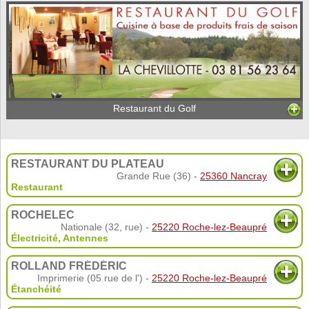
Restaurant du Golf
RESTAURANT DU PLATEAU
Grande Rue (36) -
25360 Nancray
Restaurant
ROCHELEC
Nationale (32, rue) -
25220 Roche-lez-Beaupré
Électricité
,
Antennes
ROLLAND FRÉDÉRIC
Imprimerie (05 rue de l') -
25220 Roche-lez-Beaupré
Étanchéité