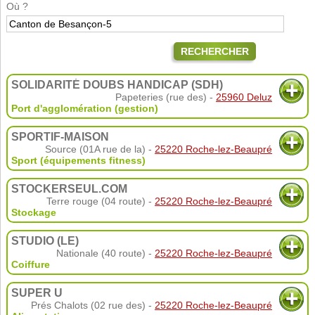
Où ?
RECHERCHER
SOLIDARITÉ DOUBS HANDICAP (SDH)
Papeteries (rue des) -
25960 Deluz
Port d'agglomération (gestion)
SPORTIF-MAISON
Source (01A rue de la) -
25220 Roche-lez-Beaupré
Sport (équipements fitness)
STOCKERSEUL.COM
Terre rouge (04 route) -
25220 Roche-lez-Beaupré
Stockage
STUDIO (LE)
Nationale (40 route) -
25220 Roche-lez-Beaupré
Coiffure
SUPER U
Prés Chalots (02 rue des) -
25220 Roche-lez-Beaupré