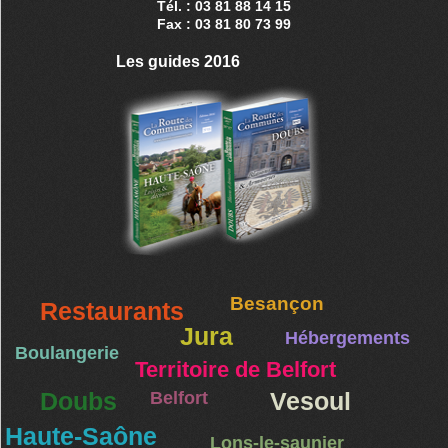
Tél. : 03 81 88 14 15
Fax : 03 81 80 73 99
Les guides 2016
Besançon
Restaurants
Jura
Hébergements
Boulangerie
Territoire de Belfort
Doubs
Belfort
Vesoul
Haute-Saône
Lons-le-saunier