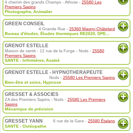
4 chemin des grands Champs - Athose -
25580 Les
Premiers Sapins
Photographe
,
Animalier
GREEN CONSEIL
4 Grande Rue -
25360 Magny-Châtelard
Bureau d'études
,
Études thermiques RE2020
,
DPE
...
GRENOT ESTELLE
Maison de santé - 12 rue de la Forge - Nods -
25580
Premiers Sapins
SANTE - Infirmières
,
Asaleé
GRENOT ESTELLE - HYPNOTHÉRAPEUTE
Nods -
25580 Les Premiers Sapins
Bien-être et soins
,
Hypnose
GRESSET & ASSOCIÉS
ZA des Premiers Sapins - Nods -
25580 Les Premiers
Sapins
Mécanique de précision
GRESSET YANN
6 rue de la Gare -
25580 Étalans
SANTE - Ostéopathe