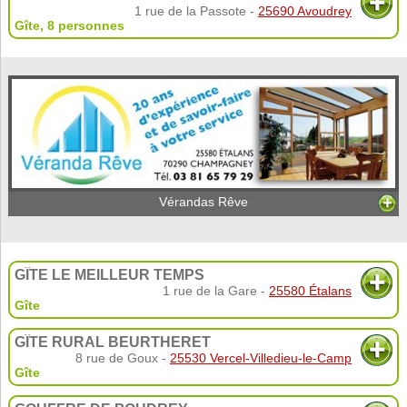
1 rue de la Passote -
25690 Avoudrey
Gîte
,
8 personnes
Vérandas Rêve
GÎTE LE MEILLEUR TEMPS
1 rue de la Gare -
25580 Étalans
Gîte
GÎTE RURAL BEURTHERET
8 rue de Goux -
25530 Vercel-Villedieu-le-Camp
Gîte