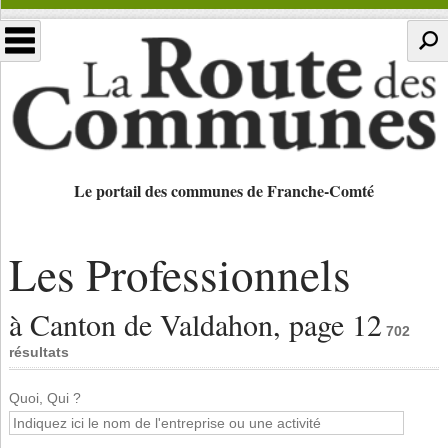
Le portail des communes de Franche-Comté
Les Professionnels
à Canton de Valdahon, page 12
702
résultats
Quoi, Qui ?