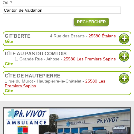
Où ?
RECHERCHER
GIT'BERTE
4 Rue des Essarts -
25580 Étalans
Gîte
GÎTE AU PAS DU COMTOIS
1, Grande Rue - Athose -
25580 Les Premiers Sapins
Gîte
GÎTE DE HAUTEPIERRE
1 rue du Murot - Hautepierre-le-Châtelet -
25580 Les
Premiers Sapins
Gîte