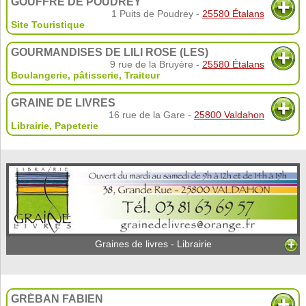
GOUFFRE DE POUDREY
1 Puits de Poudrey -
25580 Étalans
Site Touristique
GOURMANDISES DE LILI ROSE (LES)
9 rue de la Bruyère -
25580 Étalans
Boulangerie, pâtisserie
,
Traiteur
GRAINE DE LIVRES
16 rue de la Gare -
25800 Valdahon
Librairie
,
Papeterie
Graines de livres - Librairie
GRÉBAN FABIEN