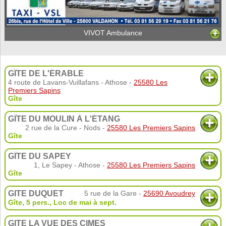
VIVOT Ambulance
GÎTE DE L'ÉRABLE
4 route de Lavans-Vuillafans - Athose -
25580 Les
Premiers Sapins
Gîte
GÎTE DU MOULIN À L'ÉTANG
2 rue de la Cure - Nods -
25580 Les Premiers Sapins
Gîte
GÎTE DU SAPEY
1, Le Sapey - Athose -
25580 Les Premiers Sapins
Gîte
GITE DUQUET
5 rue de la Gare -
25690 Avoudrey
Gîte
,
5 pers.
,
Loc de mai à sept.
GITE LA VUE DES CIMES