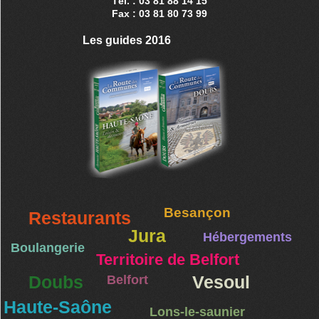
Tél. : 03 81 88 14 15
Fax : 03 81 80 73 99
Les guides 2016
Besançon
Restaurants
Jura
Hébergements
Boulangerie
Territoire de Belfort
Doubs
Belfort
Vesoul
Haute-Saône
Lons-le-saunier