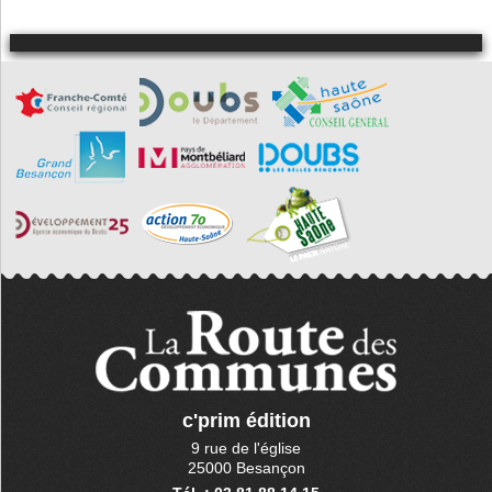
c'prim édition
9 rue de l'église
25000 Besançon