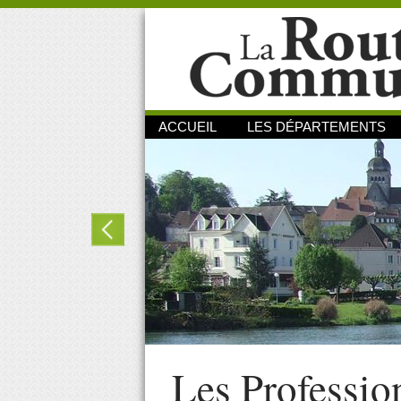
ACCUEIL
LES DÉPARTEMENTS
Les Professio