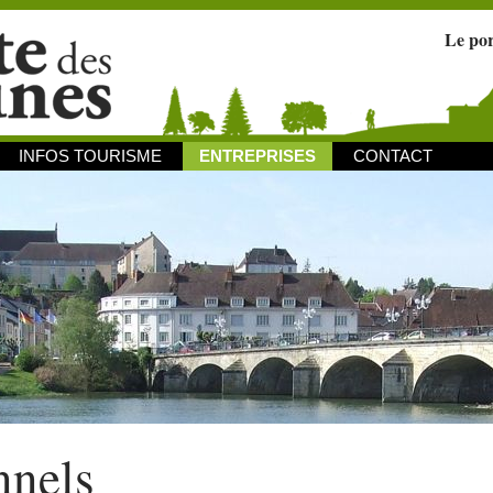
Le po
INFOS TOURISME
ENTREPRISES
CONTACT
nnels