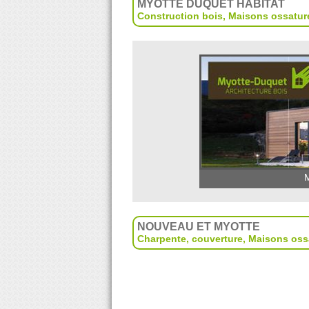
MYOTTE DUQUET HABITAT
Construction bois
,
Maisons ossatur
M
NOUVEAU ET MYOTTE
Charpente, couverture
,
Maisons oss