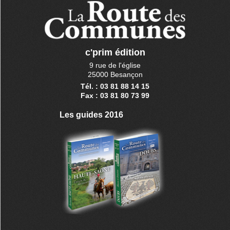
c'prim édition
9 rue de l'église
25000 Besançon
Tél. : 03 81 88 14 15
Fax : 03 81 80 73 99
Les guides 2016