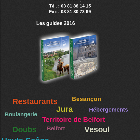
Tél. : 03 81 88 14 15
Fax : 03 81 80 73 99
Les guides 2016
Besançon
Restaurants
Jura
Hébergements
Boulangerie
Territoire de Belfort
Doubs
Belfort
Vesoul