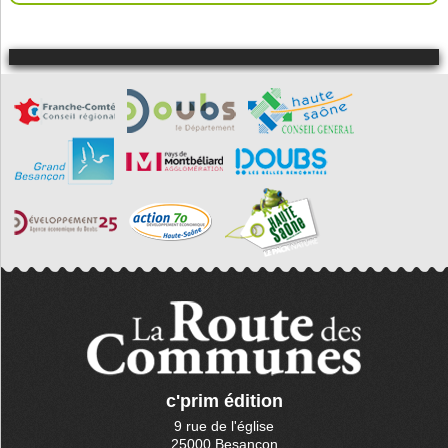
c'prim édition
9 rue de l'église
25000 Besançon