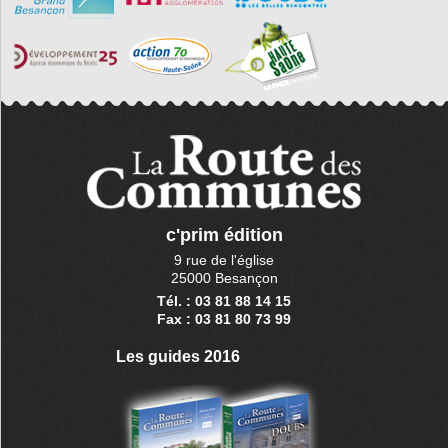
c'prim édition
9 rue de l'église
25000 Besançon
Tél. : 03 81 88 14 15
Fax : 03 81 80 73 99
Les guides 2016