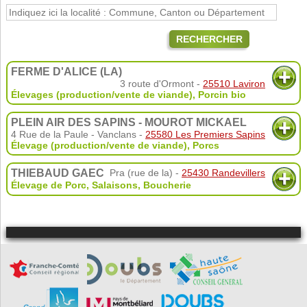
RECHERCHER
FERME D'ALICE (LA)
3 route d'Ormont -
25510 Laviron
Élevages (production/vente de viande)
,
Porcin bio
PLEIN AIR DES SAPINS - MOUROT MICKAEL
4 Rue de la Paule - Vanclans -
25580 Les Premiers Sapins
Élevage (production/vente de viande)
,
Porcs
THIEBAUD GAEC
Pra (rue de la) -
25430 Randevillers
Élevage de Porc
,
Salaisons
,
Boucherie