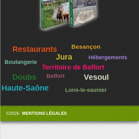
Besançon
Restaurants
Jura
Hébergements
Boulangerie
Territoire de Belfort
Doubs
Belfort
Vesoul
Haute-Saône
Lons-le-saunier
©2026
MENTIONS LÉGALES