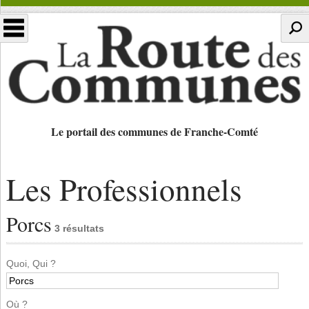
Le portail des communes de Franche-Comté
Les Professionnels
Porcs
3 résultats
Quoi, Qui ?
Où ?