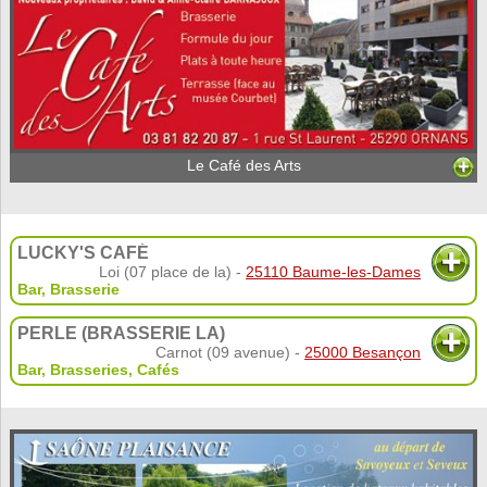
Le Café des Arts
LUCKY'S CAFÉ
Loi (07 place de la) -
25110 Baume-les-Dames
Bar, Brasserie
PERLE (BRASSERIE LA)
Carnot (09 avenue) -
25000 Besançon
Bar, Brasseries, Cafés