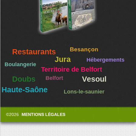
Besançon
Restaurants
Jura
Hébergements
Boulangerie
Territoire de Belfort
Doubs
Belfort
Vesoul
Haute-Saône
Lons-le-saunier
©2026
MENTIONS LÉGALES