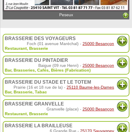
Peseux
BRASSERIE DES VOYAGEURS
Foch (01 avenue Maréchal) -
25000 Besançon
Restaurant
,
Brasserie
BRASSERIE DU PINTADIER
Baigue (09 rue Henri) -
25000 Besançon
Bar, Brasseries, Cafés
,
Bières (Fabrication)
BRASSERIE DU STADE ET LE TOTEM
Prairie (16 et 18 rue de la) -
25110 Baume-les-Dames
Bar, Brasserie
,
Tabac
BRASSERIE GRANVELLE
Granvelle (place) -
25000 Besançon
Restaurant
,
Brasserie
BRASSERIE LA BRAILLEUSE
6 Grande Rue -
25170 Sauvagney