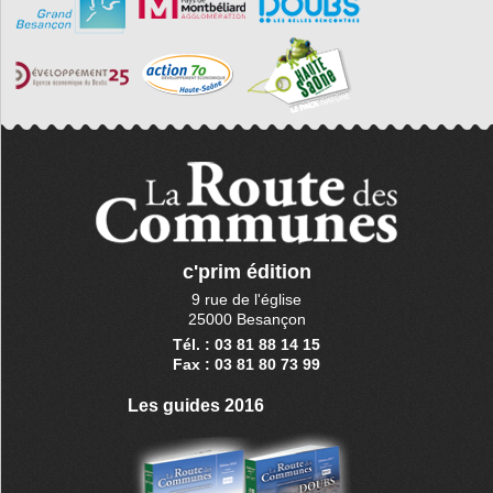
c'prim édition
9 rue de l'église
25000 Besançon
Tél. : 03 81 88 14 15
Fax : 03 81 80 73 99
Les guides 2016