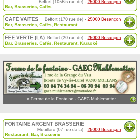
Belfort (105Bis rue de) -
25000 Besançon
Bar, Brasseries, Cafés
CAFÉ VAITES
Belfort (170 rue de) -
25000 Besançon
Bar, Brasseries, Cafés
,
Restaurant
FÉE VERTE (LA)
Belfort (20 rue de) -
25000 Besançon
Bar, Brasseries, Cafés
,
Restaurant
,
Karaoké
La Ferme de la Fontaine - GAEC Muhlematter
FONTAINE ARGENT BRASSERIE
Mouillère (07 rue de la) -
25000 Besançon
Restaurant
,
Bar
,
Brasserie