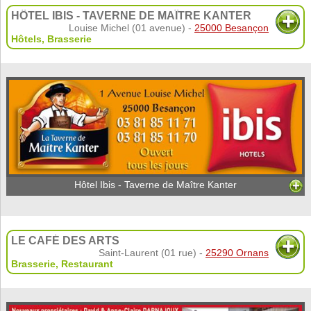
HÔTEL IBIS - TAVERNE DE MAÎTRE KANTER
Louise Michel (01 avenue) -
25000 Besançon
Hôtels
,
Brasserie
Hôtel Ibis - Taverne de Maître Kanter
LE CAFÉ DES ARTS
Saint-Laurent (01 rue) -
25290 Ornans
Brasserie
,
Restaurant