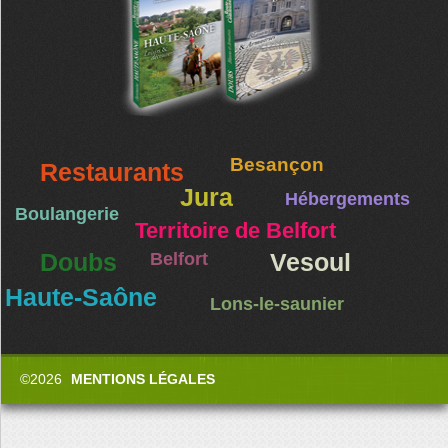
Besançon
Restaurants
Jura
Hébergements
Boulangerie
Territoire de Belfort
Doubs
Belfort
Vesoul
Haute-Saône
Lons-le-saunier
©2026
MENTIONS LÉGALES