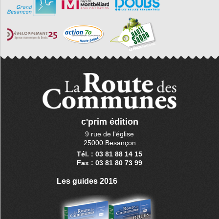
c'prim édition
9 rue de l'église
25000 Besançon
Tél. : 03 81 88 14 15
Fax : 03 81 80 73 99
Les guides 2016