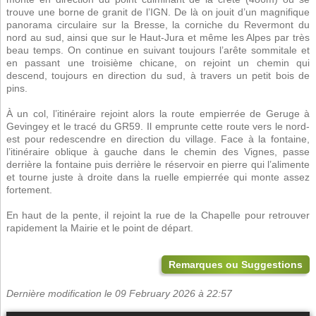
trouve une borne de granit de l’IGN. De là on jouit d’un magnifique
panorama circulaire sur la Bresse, la corniche du Revermont du
nord au sud, ainsi que sur le Haut-Jura et même les Alpes par très
beau temps. On continue en suivant toujours l’arête sommitale et
en passant une troisième chicane, on rejoint un chemin qui
descend, toujours en direction du sud, à travers un petit bois de
pins.
À un col, l’itinéraire rejoint alors la route empierrée de Geruge à
Gevingey et le tracé du GR59. Il emprunte cette route vers le nord-
est pour redescendre en direction du village. Face à la fontaine,
l’itinéraire oblique à gauche dans le chemin des Vignes, passe
derrière la fontaine puis derrière le réservoir en pierre qui l’alimente
et tourne juste à droite dans la ruelle empierrée qui monte assez
fortement.
En haut de la pente, il rejoint la rue de la Chapelle pour retrouver
rapidement la Mairie et le point de départ.
Remarques ou Suggestions
Dernière modification le 09 February 2026 à 22:57