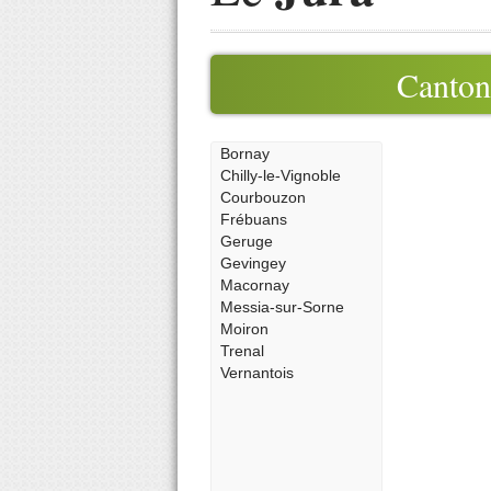
Canto
Bornay
Chilly-le-Vignoble
Courbouzon
Frébuans
Geruge
Gevingey
Macornay
Messia-sur-Sorne
Moiron
Trenal
Vernantois