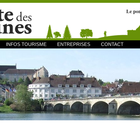
Le po
INFOS TOURISME
ENTREPRISES
CONTACT