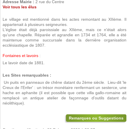
Adresse Mairie :
2 rue du Centre
Voir tous les élus
Le village est mentionné dans les actes remontant au XIIème. Il
appartenait à plusieurs seigneuries.
L'église était déjà paroissiale au XIIème, mais ce n'était alors
qu'une chapelle. Réparée et agrandie en 1734 et 1764, elle a été
maintenue comme succursale dans la dernière organisation
ecclésiastique de 1807.
Fontaines et lavoirs
:
Le lavoir date de 1881.
Les Sites remarquables :
 Un puits en panneaux de chêne datant du 2ème siècle.  Lieu-dit 'le
Creux de l'Enfer' : un trésor monétaire renfermant un sesterce, une
hache en aphanite (il est possible que cette villa gallo-romaine ait
remplacé un antique atelier de façonnage d'outils datant du
néolithique).
Remarques ou Suggestions