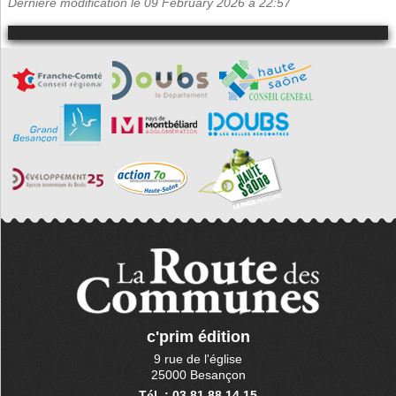
Dernière modification le 09 February 2026 à 22:57
c'prim édition
9 rue de l'église
25000 Besançon
Tél. : 03 81 88 14 15