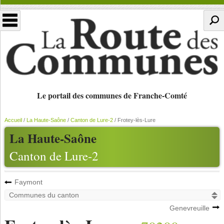
Le portail des communes de Franche-Comté
Accueil
/
La Haute-Saône
/
Canton de Lure-2
/
Frotey-lès-Lure
La Haute-Saône
Canton de Lure-2
Faymont
Genevreuille