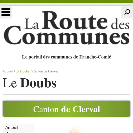
Le portail des communes de Franche-Comté
Accueil
/
Le Doubs
/
Canton de Clerval
Doubs
Le
de Clerval
Canton
Anteuil