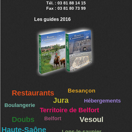
Tél. : 03 81 88 14 15
Fax : 03 81 80 73 99
Les guides 2016
Besançon
Restaurants
Jura
Hébergements
Boulangerie
Territoire de Belfort
Doubs
Belfort
Vesoul
Haute-Saône
Lons-le-saunier