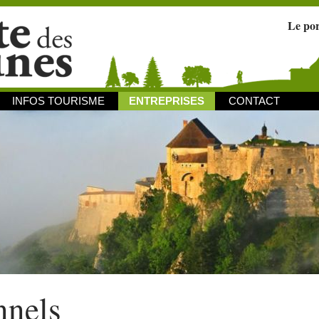
Le po
INFOS TOURISME
ENTREPRISES
CONTACT
nnels