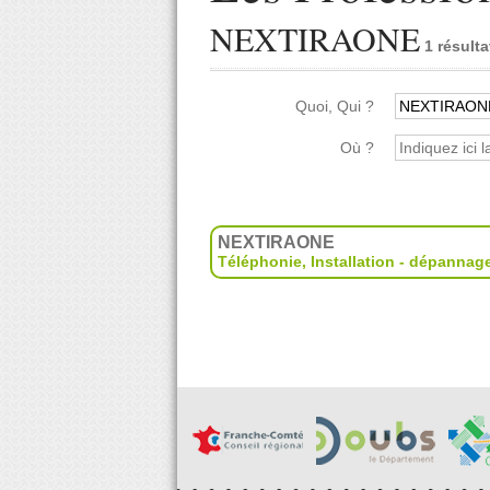
NEXTIRAONE
1 résulta
Quoi, Qui ?
Où ?
NEXTIRAONE
Téléphonie
,
Installation - dépannag