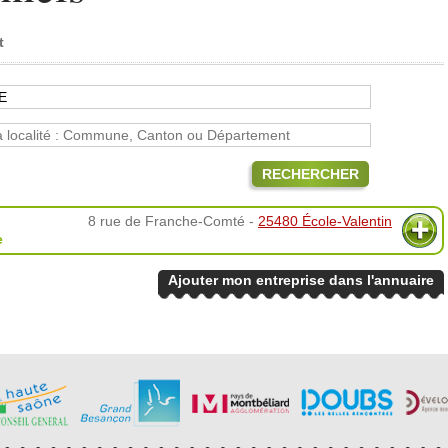
t
RECHERCHER
8 rue de Franche-Comté -
25480 École-Valentin
e
Ajouter mon entreprise dans l'annuaire