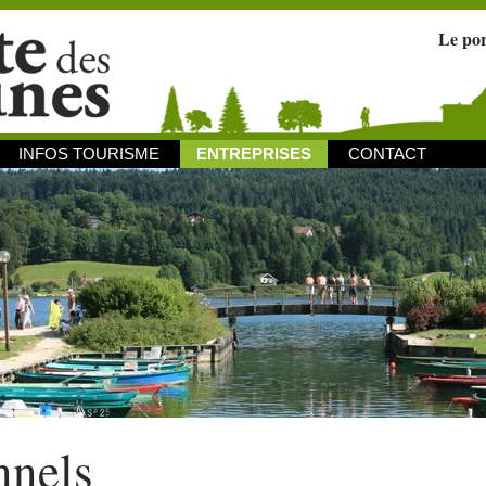
Le po
INFOS TOURISME
ENTREPRISES
CONTACT
nnels