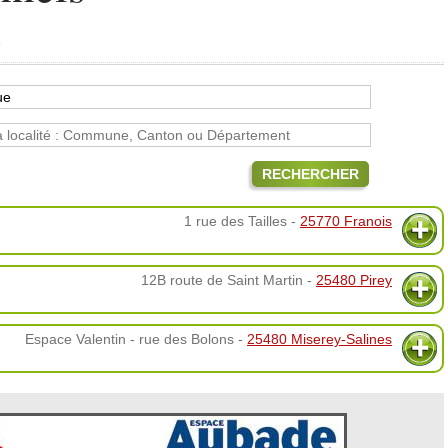
s
RECHERCHER
1 rue des Tailles -
25770 Franois
12B route de Saint Martin -
25480 Pirey
Espace Valentin - rue des Bolons -
25480 Miserey-Salines