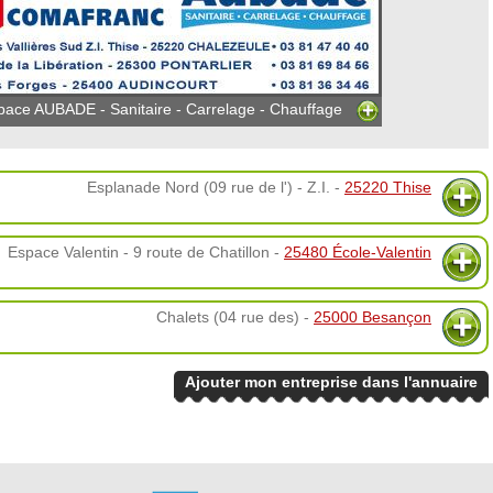
e AUBADE - Sanitaire - Carrelage - Chauffage
Esplanade Nord (09 rue de l') - Z.I. -
25220 Thise
Espace Valentin - 9 route de Chatillon -
25480 École-Valentin
Chalets (04 rue des) -
25000 Besançon
Ajouter mon entreprise dans l'annuaire