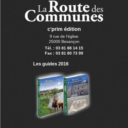
c'prim édition
9 rue de l'église
25000 Besançon
Tél. : 03 81 88 14 15
Fax : 03 81 80 73 99
Les guides 2016