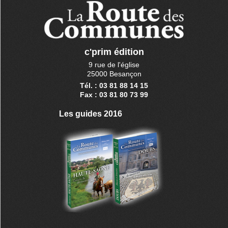
c'prim édition
9 rue de l'église
25000 Besançon
Tél. : 03 81 88 14 15
Fax : 03 81 80 73 99
Les guides 2016